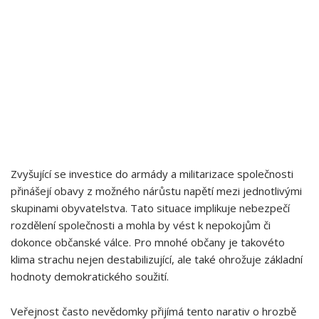
Zvyšující se investice do armády a militarizace společnosti
přinášejí obavy z možného nárůstu napětí mezi jednotlivými ​
skupinami obyvatelstva. Tato situace‌ implikuje nebezpečí
rozdělení společnosti a mohla by vést k nepokojům⁢ či
dokonce občanské válce. ⁣Pro mnohé občany je takovéto
klima strachu⁢ nejen destabilizující, ale také ohrožuje základní
hodnoty demokratického soužití.
Veřejnost často nevědomky přijímá ⁣tento narativ o hrozbě