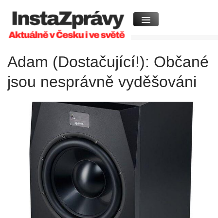
Adam (Dostačující!): Občané
jsou nesprávně vyděšováni