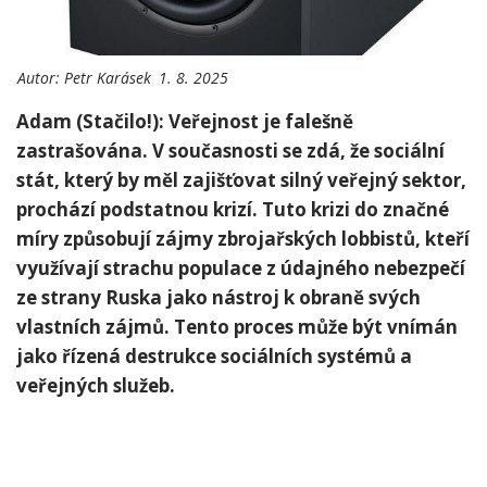
Autor:
Petr Karásek
1. 8. 2025
Adam (Stačilo!): Veřejnost je falešně
zastrašována. V současnosti⁢ se zdá, že⁤ sociální
stát, který by měl zajišťovat silný veřejný sektor,
prochází podstatnou krizí. Tuto krizi do značné
míry způsobují zájmy ‌zbrojařských lobbistů, kteří
využívají strachu populace z údajného nebezpečí
ze strany Ruska ‌jako nástroj k obraně svých
vlastních zájmů. Tento proces může být vnímán
jako řízená destrukce sociálních systémů a
veřejných služeb.