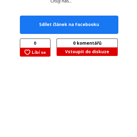
Cituji náš...
Sdílet článek na Facebooku
0
komentářů
Vstoupit do diskuze