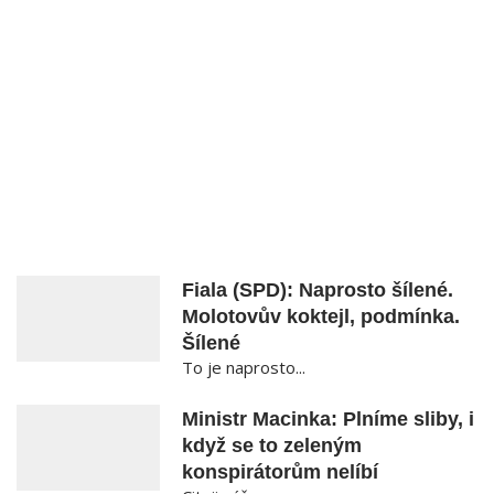
Fiala (SPD): Naprosto šílené.
Molotovův koktejl, podmínka.
Šílené
To je naprosto...
Ministr Macinka: Plníme sliby, i
když se to zeleným
konspirátorům nelíbí