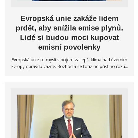
Evropská unie zakáže lidem
prdět, aby snížila emise plynů.
Lidé si budou moci kupovat
emisní povolenky
Evropská unie to myslí s bojem za lepší klima nad územím
Evropy opravdu vážně. Rozhodla se totiž od příštího roku...