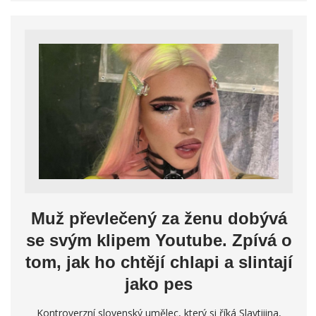
Muž převlečený za ženu dobývá
se svým klipem Youtube. Zpívá o
tom, jak ho chtějí chlapi a slintají
jako pes
Kontroverzní slovenský umělec, který si říká Slaytiiina,