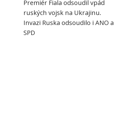
Premiér Fiala odsoudil vpád
ruských vojsk na Ukrajinu.
Invazi Ruska odsoudilo i ANO a
SPD