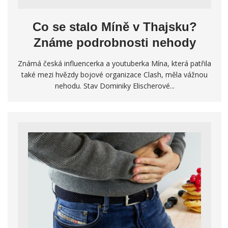
Co se stalo Míně v Thajsku?
Známe podrobnosti nehody
Známá česká influencerka a youtuberka Mína, která patřila
také mezi hvězdy bojové organizace Clash, měla vážnou
nehodu. Stav Dominiky Elischerové...