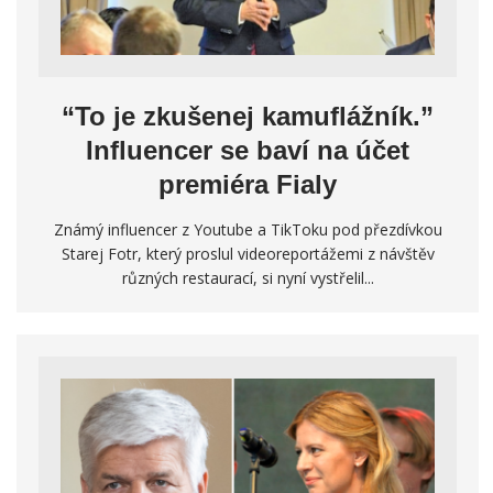
“To je zkušenej kamuflážník.”
Influencer se baví na účet
premiéra Fialy
Známý influencer z Youtube a TikToku pod přezdívkou
Starej Fotr, který proslul videoreportážemi z návštěv
různých restaurací, si nyní vystřelil...