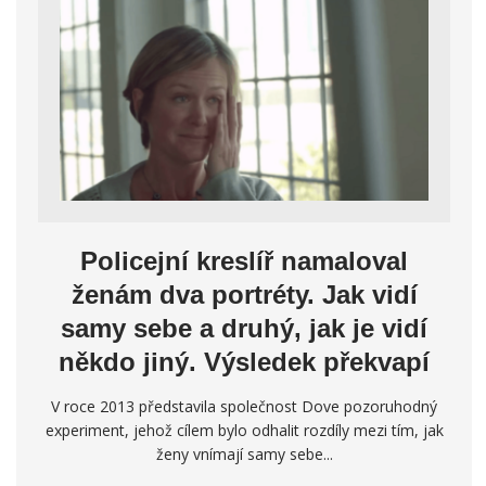
Policejní kreslíř namaloval
ženám dva portréty. Jak vidí
samy sebe a druhý, jak je vidí
někdo jiný. Výsledek překvapí
V roce 2013 představila společnost Dove pozoruhodný
experiment, jehož cílem bylo odhalit rozdíly mezi tím, jak
ženy vnímají samy sebe...