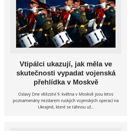
Vtipálci ukazují, jak měla ve
skutečnosti vypadat vojenská
přehlídka v Moskvě
Oslavy Dne vítězství 9. května v Moskvě jsou letos
poznamenány nezdarem ruských vojenských operací na
Ukrajině, které se táhnou už...