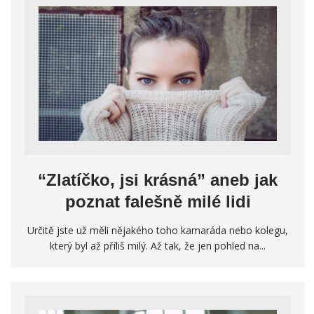
“Zlatíčko, jsi krásná” aneb jak
poznat falešně milé lidi
Určitě jste už měli nějakého toho kamaráda nebo kolegu,
který byl až příliš milý. Až tak, že jen pohled na...