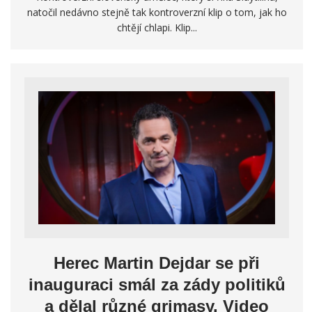
natočil nedávno stejně tak kontroverzní klip o tom, jak ho
chtějí chlapi. Klip...
Herec Martin Dejdar se při
inauguraci smál za zády politiků
a dělal různé grimasy. Video