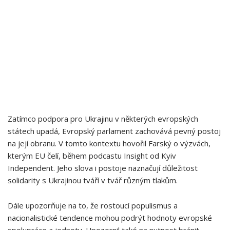
Zatímco podpora pro Ukrajinu v některých evropských
státech upadá, Evropský parlament zachovává pevný postoj
na její obranu. V tomto kontextu hovořil ‌Farský o výzvách,
kterým‌ EU čelí, během podcastu Insight od Kyiv
Independent. Jeho slova i postoje naznačují důležitost
solidarity s ⁣Ukrajinou tváří v tvář ​různým tlakům.
Dále upozorňuje na ⁣to, že rostoucí populismus a
nacionalistické tendence mohou podrýt hodnoty evropské