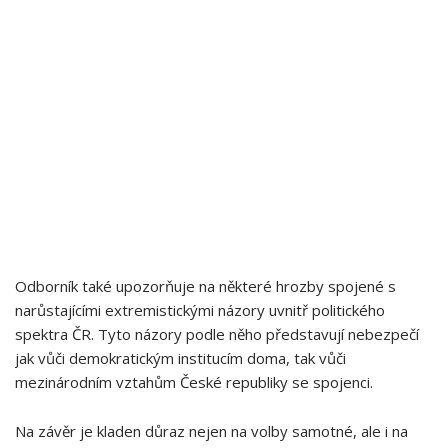
Odborník také upozorňuje na některé hrozby spojené s
narůstajícími extremistickými názory uvnitř politického
spektra ČR. Tyto názory podle něho představují nebezpečí
jak vůči demokratickým institucím ⁣doma, tak vůči
mezinárodním vztahům České⁣ republiky se ⁤spojenci.
Na závěr je kladen důraz nejen⁢ na volby samotné, ale ⁤i na