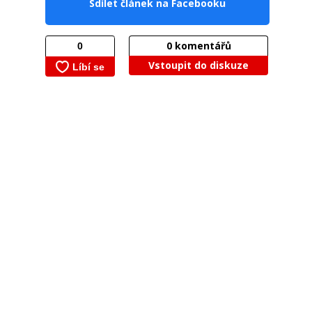
Sdílet článek na Facebooku
0
komentářů
Vstoupit do diskuze