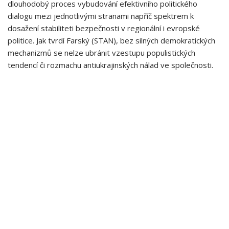
dlouhodobý proces vybudování efektivního politického
dialogu mezi jednotlivými stranami napříč spektrem k
dosažení stabiliteti​ bezpečnosti v regionální i evropské⁢
politice.⁤ Jak tvrdí Farský (STAN), bez silných demokratických
mechanizmů⁢ se nelze ubránit vzestupu populistických
tendencí či rozmachu antiukrajinských nálad ve společnosti.