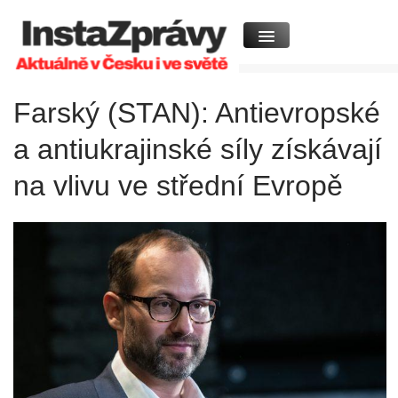
Farský (STAN): Antievropské
a antiukrajinské síly získávají
na vlivu ve střední Evropě