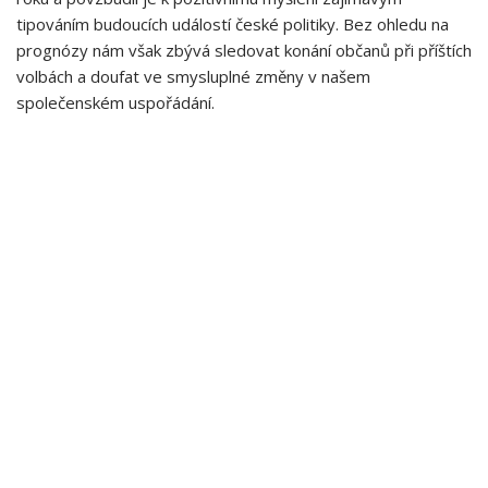
tipováním budoucích událostí české politiky.‍ Bez ohledu ‍na
prognózy nám však zbývá sledovat konání občanů⁤ při ⁣příštích
volbách a doufat ⁤ve ⁢smysluplné změny‌ v našem
společenském uspořádání.