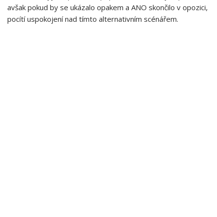
avšak pokud by se ukázalo opakem a⁢ ANO skončilo v opozici,
pocítí uspokojení nad tímto alternativním scénářem.