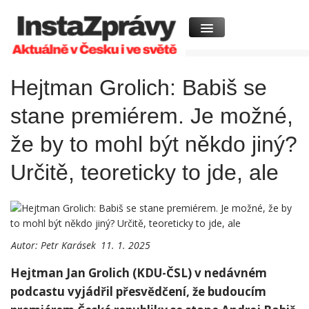
Hejtman Grolich: Babiš se
stane premiérem. Je možné,
že by to mohl být někdo jiný?
Určitě, teoreticky to jde, ale
Autor:
Petr Karásek
11. 1. 2025
Hejtman Jan Grolich (KDU-ČSL) v nedávném
podcastu vyjádřil přesvědčení, že budoucím