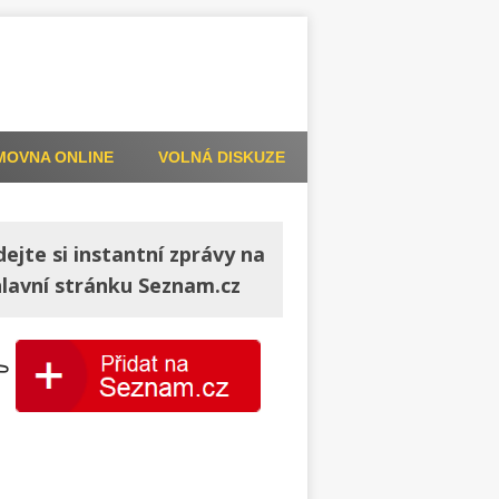
MOVNA ONLINE
VOLNÁ DISKUZE
dejte si instantní zprávy na
hlavní stránku Seznam.cz
