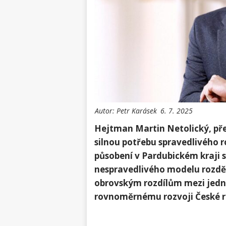
Autor:
Petr Karásek
6. 7. 2025
Hejtman Martin Netolický,⁣ pře
silnou potřebu spravedlivého r
působení v Pardubickém kraji s
nespravedlivého modelu rozděl
obrovským rozdílům mezi⁢ jedno
rovnoměrnému rozvoji ‌České r