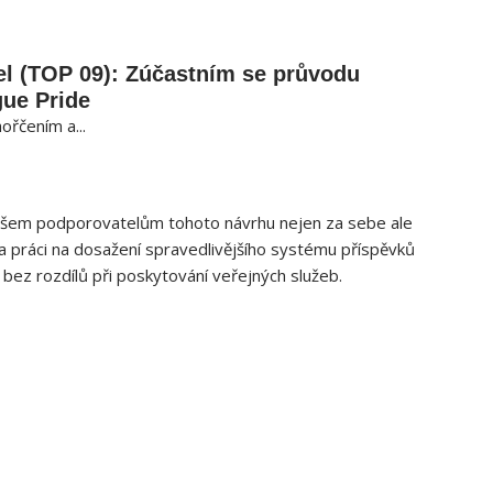
l (TOP 09): Zúčastním se průvodu
ue Pride
ořčením a...
 všem ‍podporovatelům ⁤tohoto návrhu nejen za sebe ale
a práci na dosažení spravedlivějšího systému příspěvků
 bez rozdílů při poskytování veřejných služeb.