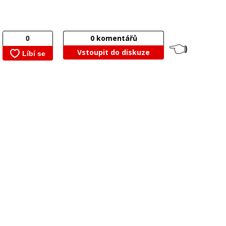
0
komentářů
👈
Vstoupit do diskuze