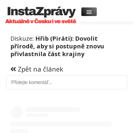
Diskuze:
Hřib (Piráti): Dovolit
přírodě, aby si postupně znovu
přivlastnila část krajiny
Zpět na článek