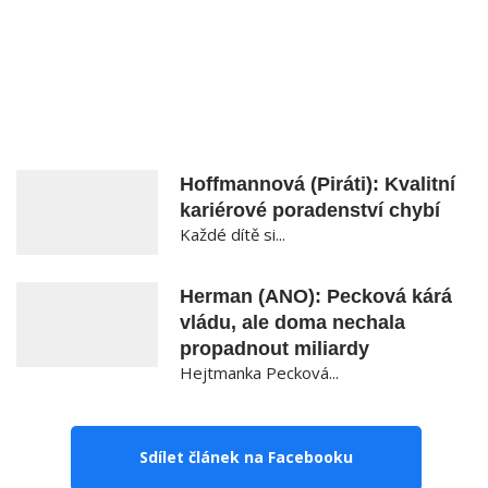
Hoffmannová (Piráti): Kvalitní
kariérové poradenství chybí
Každé dítě si...
Herman (ANO): Pecková kárá
vládu, ale doma nechala
propadnout miliardy
Hejtmanka Pecková...
Sdílet článek na Facebooku