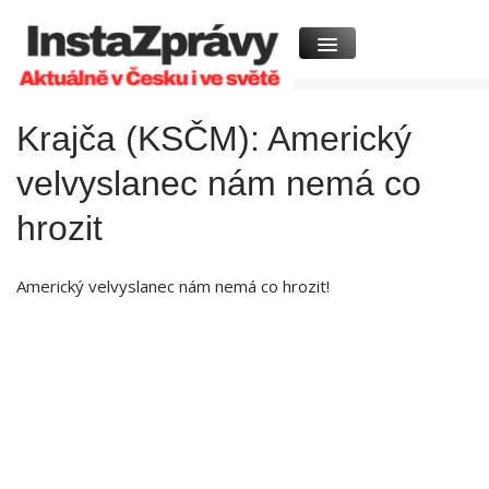
Krajča (KSČM): Americký
velvyslanec nám nemá co
hrozit
Americký velvyslanec nám nemá co hrozit!