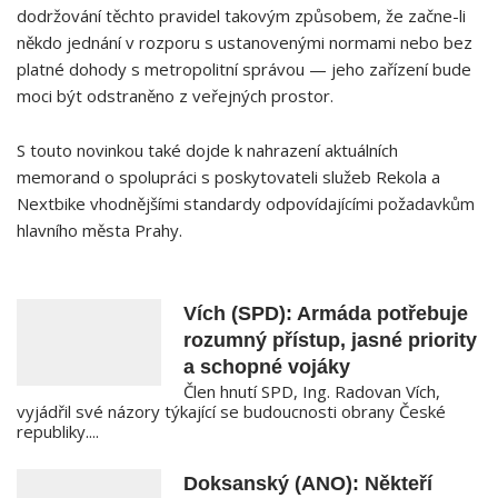
dodržování těchto pravidel takovým způsobem, že začne-li
někdo jednání v rozporu s‍ ustanovenými normami nebo bez
platné dohody s metropolitní správou​ — jeho zařízení bude
moci být odstraněno z veřejných prostor.
S touto novinkou také dojde k nahrazení aktuálních
memorand o‍ spolupráci s poskytovateli služeb Rekola a
Nextbike vhodnějšími standardy odpovídajícími požadavkům⁢
hlavního města Prahy.
Vích (SPD): Armáda potřebuje
rozumný přístup, jasné priority
a schopné vojáky
Člen hnutí SPD, Ing. Radovan Vích,
vyjádřil své názory týkající se budoucnosti obrany České
republiky....
Doksanský (ANO): Někteří