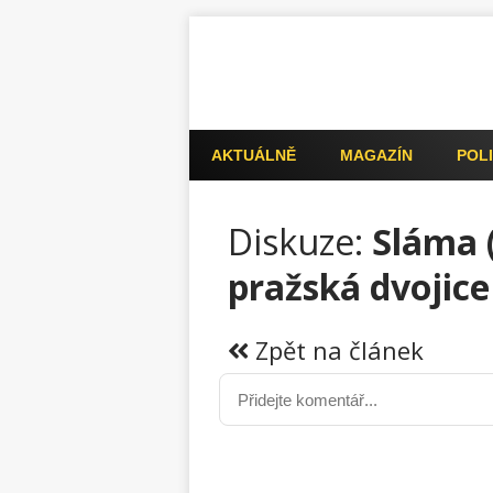
AKTUÁLNĚ
MAGAZÍN
POLI
Diskuze:
Sláma 
pražská dvojice
Zpět na článek