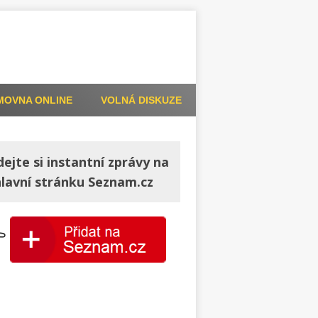
MOVNA ONLINE
VOLNÁ DISKUZE
dejte si instantní zprávy na
hlavní stránku Seznam.cz
