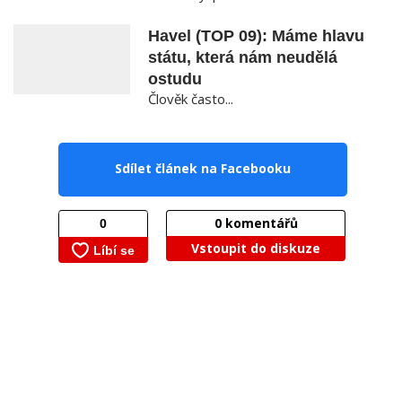
Havel (TOP 09): Máme hlavu
státu, která nám neudělá
ostudu
Člověk často...
Sdílet článek na Facebooku
0
komentářů
Vstoupit do diskuze