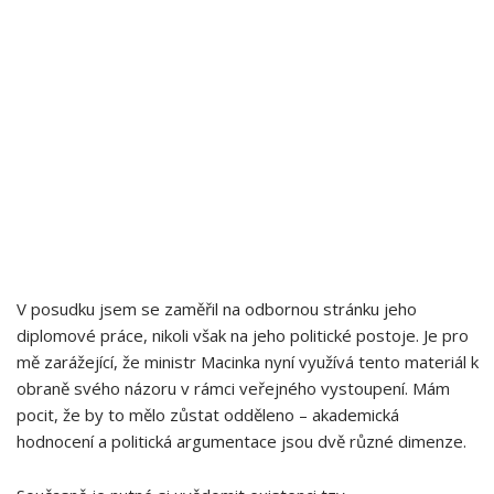
V posudku jsem ‍se zaměřil na odbornou stránku jeho
diplomové práce, nikoli však na jeho politické‌ postoje. Je pro
mě zarážející, že ministr‍ Macinka nyní využívá tento materiál k
obraně svého názoru v rámci veřejného vystoupení. Mám
pocit, že by to mělo zůstat odděleno – ⁣akademická​
hodnocení a politická​ argumentace jsou dvě různé​ dimenze.