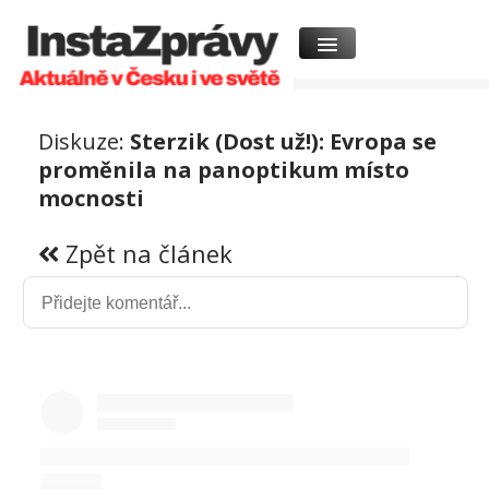
Diskuze:
Sterzik (Dost už!): Evropa se
proměnila na panoptikum místo
mocnosti
Zpět na článek