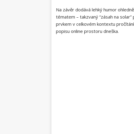
Na závěr dodává lehký humor ohledně 
tématem – takzvaný “zásah na solar” p
prvkem v celkovém kontextu pročítání 
popisu online prostoru dneška.