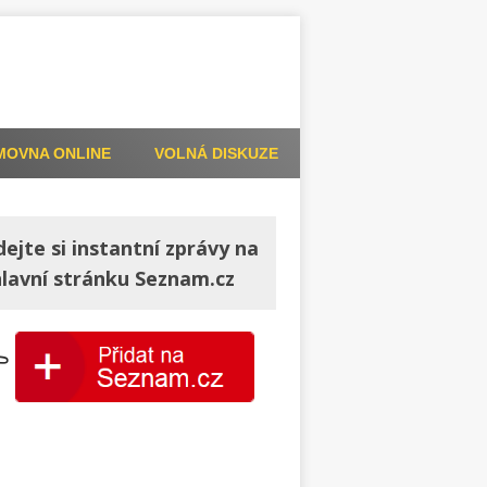
MOVNA ONLINE
VOLNÁ DISKUZE
dejte si instantní zprávy na
hlavní stránku Seznam.cz
