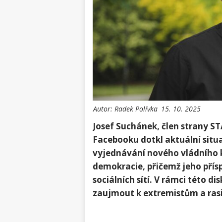
Autor:
Radek Polívka
15. 10. 2025
Josef Suchánek, člen strany S
Facebooku dotkl aktuální situ
vyjednávání nového vládního k
demokracie, přičemž jeho přís
sociálních sítí. V rámci této d
zaujmout k extremistům a rasi