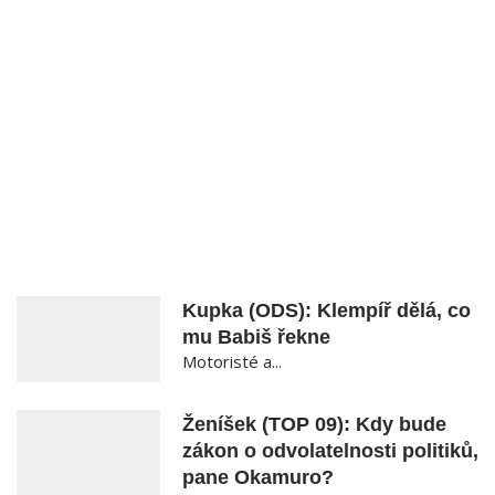
Kupka (ODS): Klempíř dělá, co
mu Babiš řekne
Motoristé a...
Ženíšek (TOP 09): Kdy bude
zákon o odvolatelnosti politiků,
pane Okamuro?