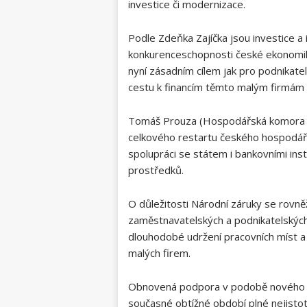
investice či modernizace.
Podle Zdeňka Zajíčka jsou investice 
konkurenceschopnosti české ekonomik
nyní zásadním cílem jak pro podnikatel
cestu k financím těmto malým firmám
Tomáš Prouza (Hospodářská komora ČR)
celkového restartu českého hospodářs
spolupráci se státem i bankovními inst
prostředků.
O důležitosti Národní záruky se rovněž
zaměstnavatelských a podnikatelských
dlouhodobé udržení pracovních míst a
malých firem.
Obnovená podpora v podobě nového 
současné obtížné období plné nejistot