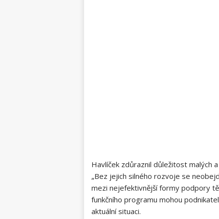
Havlíček zdůraznil důležitost malých 
„Bez jejich silného rozvoje se neobejd
mezi nejefektivnější formy podpory tě
funkčního programu mohou podnikatelé
aktuální situaci.