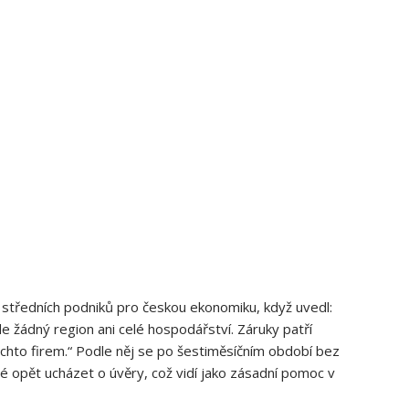
a středních podniků pro českou ekonomiku, když uvedl:
e žádný region ani celé hospodářství. Záruky patří
chto firem.“ Podle něj se po šestiměsíčním období bez
 opět ucházet o úvěry, což vidí jako zásadní pomoc v