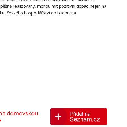
spěšně realizovány, mohou mít pozitivní dopad nejen na
bilitu českého hospodářství do budoucna.
y na domovskou