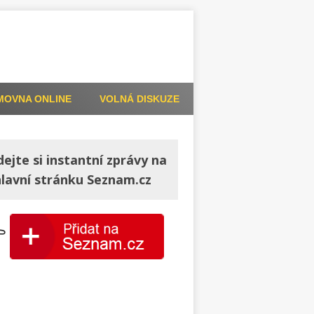
MOVNA ONLINE
VOLNÁ DISKUZE
dejte si instantní zprávy na
hlavní stránku Seznam.cz
