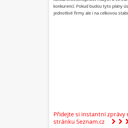
konkurencí. Pokud budou tyto plány ú
jednotlivé firmy ale i na celkovou sta
Přidejte si instantní zpráv
stránku Seznam.cz