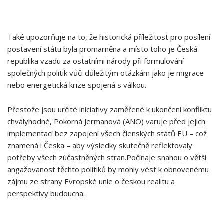
Také upozorňuje na to, že historická příležitost pro posílení
postavení státu byla promarněna a místo toho je Česká
republika vzadu za ostatními národy při formulování
společných politik vůči důležitým otázkám jako je migrace
nebo energetická krize spojená s válkou.
Přestože jsou určité iniciativy zaměřené k ukončení konfliktu
chvályhodné, Pokorná Jermanová (ANO) varuje před jejich
implementací bez zapojení všech členských států EU – což
znamená i Česka – aby výsledky skutečně reflektovaly
potřeby všech zúčastněných stran.Počínaje snahou o větší
angažovanost těchto politiků by mohly vést k obnovenému
zájmu ze strany Evropské unie o českou realitu a
perspektivy budoucna.