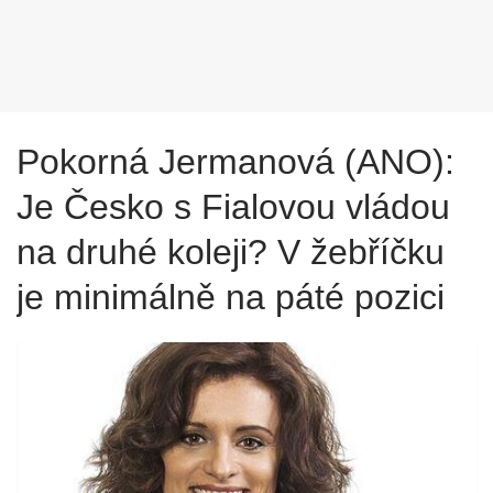
Pokorná Jermanová (ANO):
Je Česko s Fialovou vládou
na druhé koleji? V žebříčku
je minimálně na páté pozici