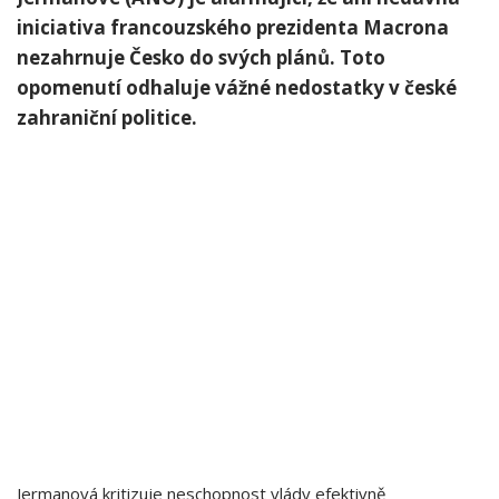
iniciativa francouzského prezidenta Macrona
nezahrnuje Česko do svých plánů. Toto
opomenutí odhaluje vážné nedostatky v české
zahraniční politice.
Jermanová kritizuje neschopnost vlády efektivně