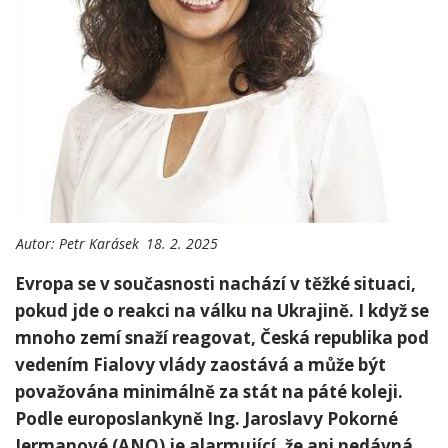
Autor:
Petr Karásek
18. 2. 2025
Evropa se v současnosti nachází v těžké situaci,
pokud jde o reakci na válku na Ukrajině. I když se
mnoho zemí snaží reagovat, Česká republika pod
vedením Fialovy vlády zaostává a může být
považována minimálně za stát na páté koleji.
Podle europoslankyně Ing. Jaroslavy Pokorné
Jermanové (ANO) je alarmující, že ani nedávná