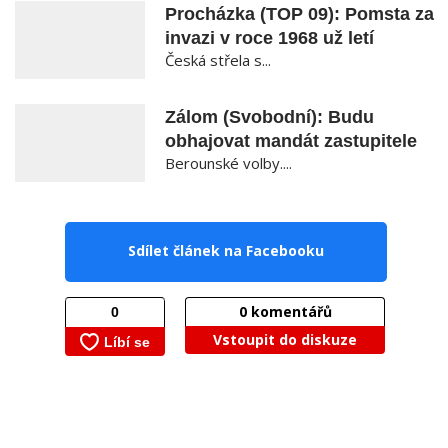
Procházka (TOP 09): Pomsta za
invazi v roce 1968 už letí
Česká střela s...
Zálom (Svobodní): Budu
obhajovat mandát zastupitele
Berounské volby....
Sdílet článek na Facebooku
0
komentářů
Vstoupit do diskuze