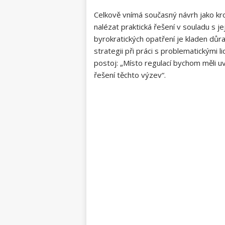
Celkově vnímá současný návrh‌ jako⁤ k
nalézat praktická řešení v souladu s je
byrokratických opatření je kladen důra
strategii při práci s problematickými 
postoj: „Místo regulací bychom měli uv
řešení⁣ těchto ​výzev“.