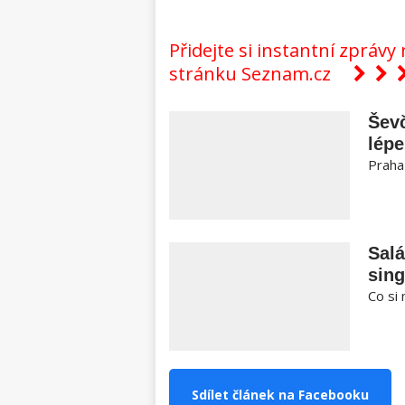
Přidejte si instantní zpráv
stránku Seznam.cz
Ševč
lépe
Praha 
Salá
sing
Co si 
Sdílet článek na Facebooku