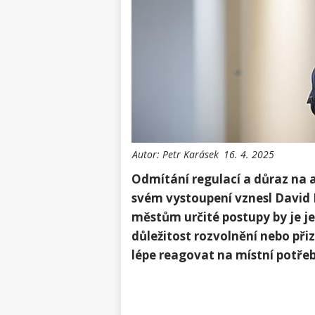
Autor:
Petr Karásek
16. 4. 2025
Odmítání ⁢regulací a důraz na a
svém vystoupení vznesl David 
městům určité postupy by⁤ je j
důležitost ‌rozvolnění nebo př
lépe reagovat na místní potřeb