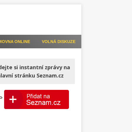
MOVNA ONLINE
VOLNÁ DISKUZE
dejte si instantní zprávy na
hlavní stránku Seznam.cz
