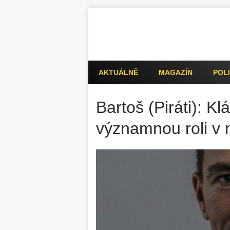
AKTUÁLNĚ
MAGAZÍN
POLI
Bartoš (Piráti): K
významnou roli v 