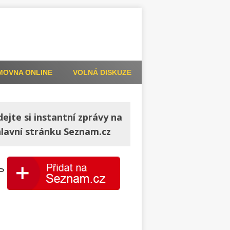
MOVNA ONLINE
VOLNÁ DISKUZE
dejte si instantní zprávy na
hlavní stránku Seznam.cz
