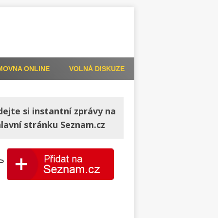
MOVNA ONLINE
VOLNÁ DISKUZE
dejte si instantní zprávy na
hlavní stránku Seznam.cz
