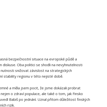
asná bezpečnostní situace na evropské půdě a
diskuse. Oba politici se shodli na nevyhnutelnosti
nutnosti snižovat závislost na strategických
í stability regionu v této nejisté době.
jemné a měla jsem pocit, že jsme dokázali probrat
 nejen o zdraví populace, ale také o tom, jak Finsko
edl Babiš po jednání. Uznal přitom důležitost finských
ích rizik.