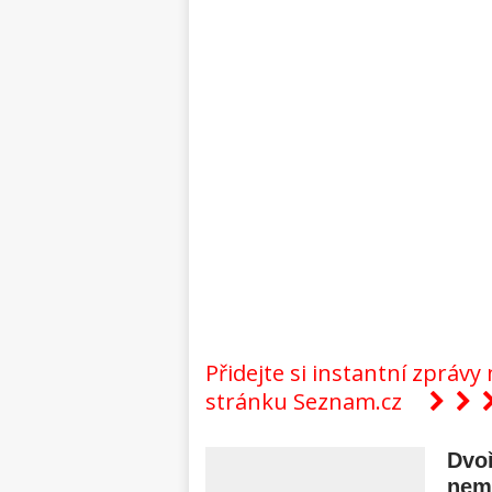
Přidejte si instantní zpráv
stránku Seznam.cz
Dvoř
nema