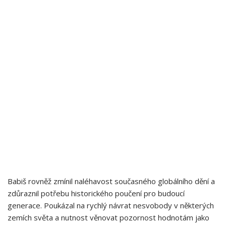
Babiš rovněž zmínil naléhavost současného globálního dění a
zdůraznil potřebu historického poučení pro budoucí
generace. Poukázal na rychlý návrat⁤ nesvobody v některých⁢
zemích světa ‌a nutnost věnovat pozornost hodnotám jako