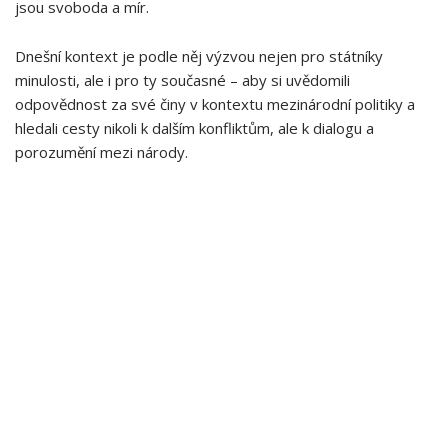
jsou svoboda a ⁣mír.
Dnešní kontext je ‍podle něj výzvou nejen pro státníky
minulosti, ale i pro ty současné – aby ‌si uvědomili
odpovědnost za své činy v kontextu mezinárodní politiky a⁣
hledali cesty nikoli k dalším konfliktům, ale k⁤ dialogu a
porozumění mezi národy.