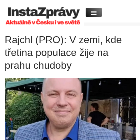
Rajchl (PRO): V zemi, kde
třetina populace žije na
prahu chudoby