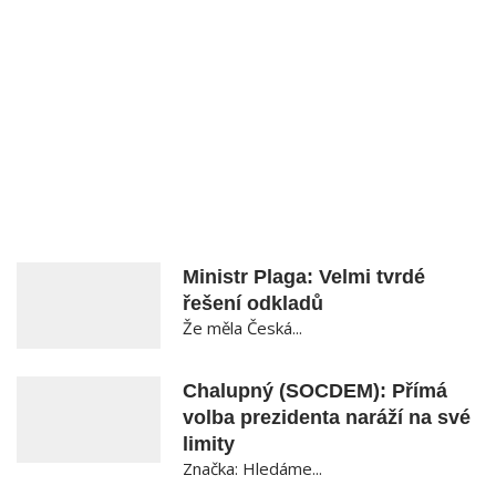
Ministr Plaga: Velmi tvrdé
řešení odkladů
Že měla Česká...
Chalupný (SOCDEM): Přímá
volba prezidenta naráží na své
limity
Značka: Hledáme...