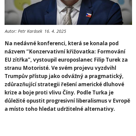
Autor:
Petr Karásek
16. 4. 2025
Na nedávné ‌konferenci, která se konala pod⁢
názvem “Konzervativní⁢ křižovatka: Formování
EU zítřka”, ⁢vystoupil europoslanec Filip Turek za
stranu Motoristé. Ve svém projevu vyzdvihl
Trumpův přístup jako odvážný ‍a pragmatický,
zdůrazňující strategii řešení americké dluhové
krize a boje proti vlivu Číny. Podle Turka ⁣je
důležité opustit progresivní liberalismus v Evropě
a místo toho hledat udržitelné alternativy.