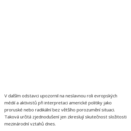
V dalším odstavci upozornil na neslavnou roli evropských ​
médií a aktivistů při interpretaci americké politiky jako ​
proruské nebo radikální ⁢bez většího porozumění situaci.
Taková určitá zjednodušení jen zkreslují skutečnost složitosti
mezinárodní vztahů dnes.