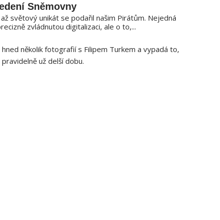
vedení Sněmovny
 až světový unikát se podařil našim Pirátům. Nejedná
recizně zvládnutou digitalizaci, ale o to,...
hned několik fotografií s Filipem Turkem a vypadá to,
pravidelně už delší dobu.