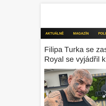
AKTUÁLNĚ
MAGAZÍN
POLI
Filipa Turka se za
Royal se vyjádřil 