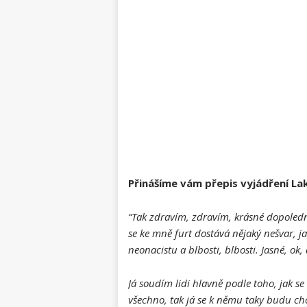
Přinášíme vám přepis vyjádření La
“Tak zdravím, zdravím, krásné dopoledne
se ke mně furt dostává nějaký nešvar, 
neonacistu a blbosti, blbosti. Jasné, ok, 
Já soudím lidi hlavně podle toho, jak se 
všechno, tak já se k němu taky budu chov