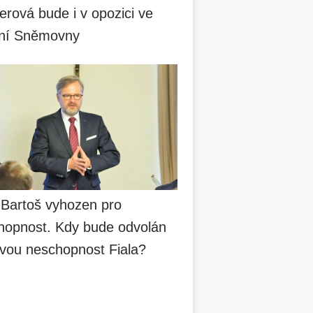
erová bude i v opozici ve
ní Sněmovny
 Bartoš vyhozen pro
hopnost. Kdy bude odvolán
svou neschopnost Fiala?