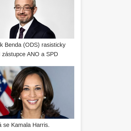
k Benda (ODS) rasisticky
il zástupce ANO a SPD
á se Kamala Harris.