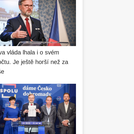
va vláda lhala i o svém
čtu. Je ještě horší než za
še