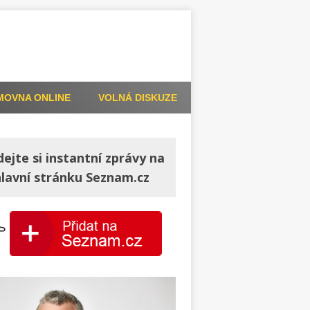
MOVNA ONLINE
VOLNÁ DISKUZE
dejte si instantní zprávy na
hlavní stránku Seznam.cz
