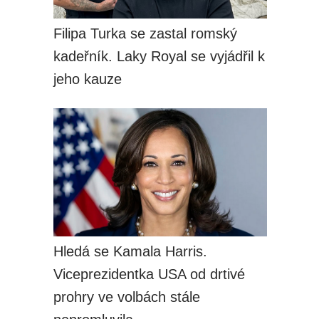
Filipa Turka se zastal romský
kadeřník. Laky Royal se vyjádřil k
jeho kauze
Hledá se Kamala Harris.
Viceprezidentka USA od drtivé
prohry ve volbách stále