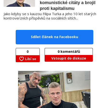
komunistické citáty a brojil
proti kapitalismu
Jako kdyby se s kauzou Filipa Turka a jeho 10 let starých
kontroverzních příspěvků na sociálních sítích...
Sdílet článek na Facebooku
0
komentářů
Vstoupit do diskuze