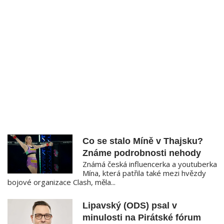
Co se stalo Míně v Thajsku?
Známe podrobnosti nehody
Známá česká influencerka a youtuberka
Mína, která patřila také mezi hvězdy
bojové organizace Clash, měla...
Lipavský (ODS) psal v
minulosti na Pirátské fórum