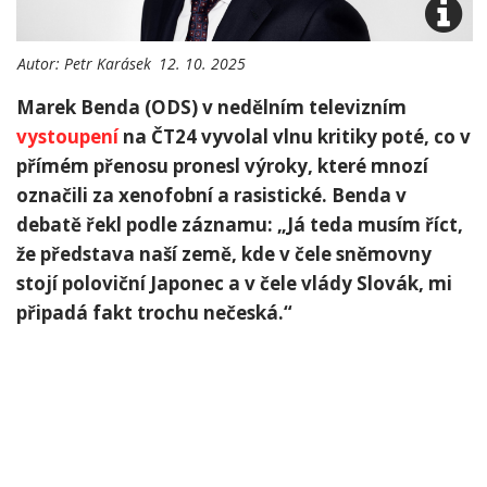
Autor:
Petr Karásek
12. 10. 2025
Marek Benda (ODS) v nedělním televizním
vystoupení
na ČT24 vyvolal vlnu kritiky poté, co v
přímém přenosu pronesl výroky, které mnozí
označili za xenofobní a rasistické. Benda v
debatě řekl podle záznamu: „Já teda musím říct,
že představa naší země, kde v čele sněmovny
stojí poloviční Japonec a v čele vlády Slovák, mi
připadá fakt trochu nečeská.“