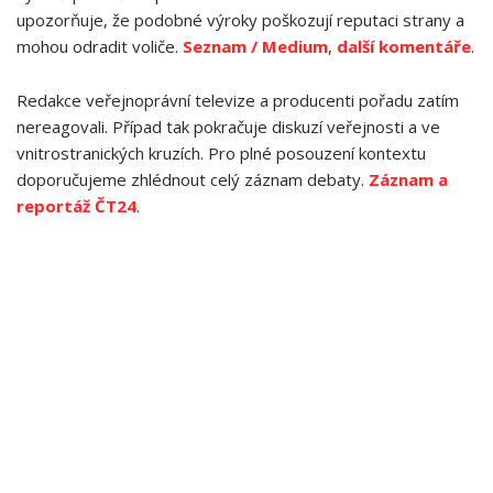
upozorňuje, že podobné výroky poškozují reputaci strany a
mohou odradit voliče.
Seznam / Medium
,
další komentáře
.
Redakce veřejnoprávní televize a producenti pořadu zatím
nereagovali. Případ tak pokračuje diskuzí veřejnosti a ve
vnitrostranických kruzích. Pro plné posouzení kontextu
doporučujeme zhlédnout celý záznam debaty.
Záznam a
reportáž ČT24
.