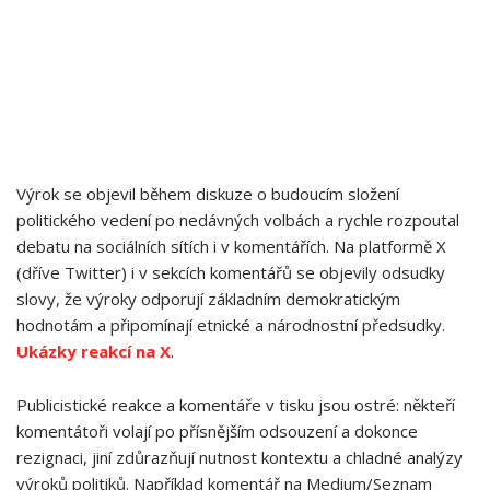
Výrok se objevil během diskuze o budoucím složení
politického vedení po nedávných volbách a rychle rozpoutal
debatu na sociálních sítích i v komentářích. Na platformě X
(dříve Twitter) i v sekcích komentářů se objevily odsudky
slovy, že výroky odporují základním demokratickým
hodnotám a připomínají etnické a národnostní předsudky.
Ukázky reakcí na X
.
Publicistické reakce a komentáře v tisku jsou ostré: někteří
komentátoři volají po přísnějším odsouzení a dokonce
rezignaci, jiní zdůrazňují nutnost kontextu a chladné analýzy
výroků politiků. Například komentář na Medium/Seznam