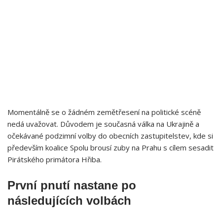
Momentálně se o žádném zemětřesení na politické scéně
nedá uvažovat. Důvodem je současná válka na Ukrajině a
očekávané podzimní volby do obecních zastupitelstev, kde si
především koalice Spolu brousí zuby na Prahu s cílem sesadit
Pirátského primátora Hřiba.
První pnutí nastane po
následujících volbách