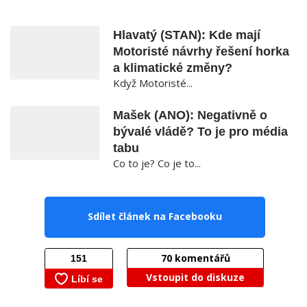
Hlavatý (STAN): Kde mají
Motoristé návrhy řešení horka
a klimatické změny?
Když Motoristé...
Mašek (ANO): Negativně o
bývalé vládě? To je pro média
tabu
Co to je? Co je to...
Sdílet článek na Facebooku
70
komentářů
Vstoupit do diskuze