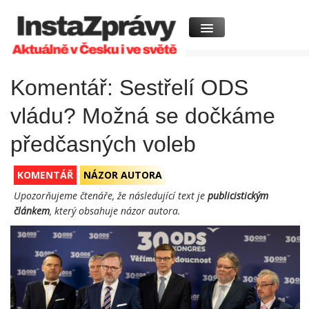
Komentář: Sestřelí ODS
vládu? Možná se dočkáme
předčasných voleb
KOMENTÁŘ
NÁZOR AUTORA
Upozorňujeme čtenáře, že následující text je
publicistickým
článkem
, který obsahuje názor autora.