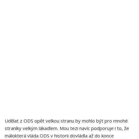
Udělat z ODS opět velkou stranu by mohlo být pro mnohé
straníky velkým lákadlem. Mou tezi navíc podporuje i to, že
málokterá vláda ODS v historii dovládla až do konce