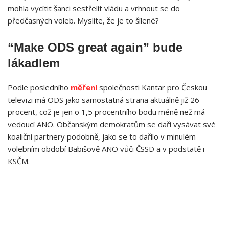
mohla vycítit šanci sestřelit vládu a vrhnout se do
předčasných voleb. Myslíte, že je to šílené?
“Make ODS great again” bude
lákadlem
Podle posledního
měření
společnosti Kantar pro Českou
televizi má ODS jako samostatná strana aktuálně již 26
procent, což je jen o 1,5 procentního bodu méně než má
vedoucí ANO. Občanským demokratům se daří vysávat své
koaliční partnery podobně, jako se to dařilo v minulém
volebním období Babišově ANO vůči ČSSD a v podstatě i
KSČM.