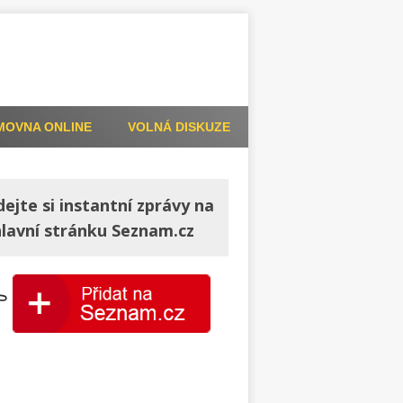
MOVNA ONLINE
VOLNÁ DISKUZE
dejte si instantní zprávy na
hlavní stránku Seznam.cz
