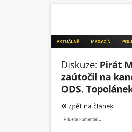
AKTUÁLNĚ
MAGAZÍN
POLI
Diskuze:
Pirát M
zaútočil na kan
ODS. Topolánek
Zpět na článek