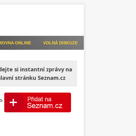
MOVNA ONLINE
VOLNÁ DISKUZE
dejte si instantní zprávy na
hlavní stránku Seznam.cz
