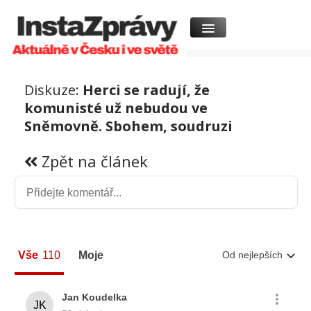
Diskuze:
Herci se radují, že
komunisté už nebudou ve
Sněmovně. Sbohem, soudruzi
Zpět na článek