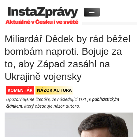
Miliardář Dědek by rád běžel
bombám naproti. Bojuje za
to, aby Západ zasáhl na
Ukrajině vojensky
KOMENTÁŘ
NÁZOR AUTORA
Upozorňujeme čtenáře, že následující text je
publicistickým
článkem
, který obsahuje názor autora.