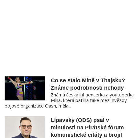
Co se stalo Míně v Thajsku?
Známe podrobnosti nehody
Známá česká influencerka a youtuberka
Mína, která patřila také mezi hvězdy
bojové organizace Clash, měla...
Lipavský (ODS) psal v
minulosti na Pirátské fórum
komunistické citáty a brojil