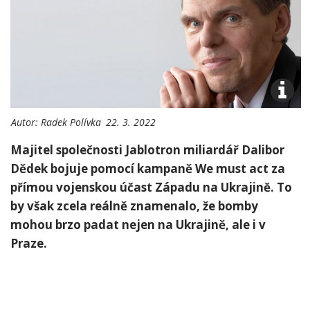
Autor:
Radek Polívka
22. 3. 2022
Majitel společnosti Jablotron miliardář Dalibor
Dědek bojuje pomocí kampaně We must act za
přímou vojenskou účast Západu na Ukrajině. To
by však zcela reálně znamenalo, že bomby
mohou brzo padat nejen na Ukrajině, ale i v
Praze.