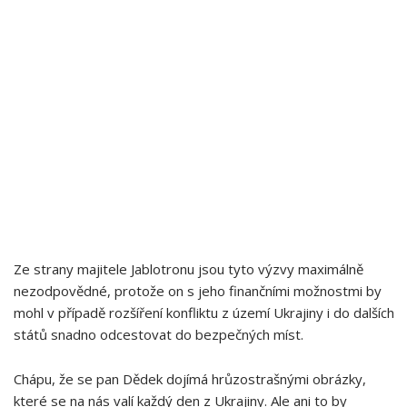
Ze strany majitele Jablotronu jsou tyto výzvy maximálně
nezodpovědné, protože on s jeho finančními možnostmi by
mohl v případě rozšíření konfliktu z území Ukrajiny i do dalších
států snadno odcestovat do bezpečných míst.
Chápu, že se pan Dědek dojímá hrůzostrašnými obrázky,
které se na nás valí každý den z Ukrajiny. Ale ani to by