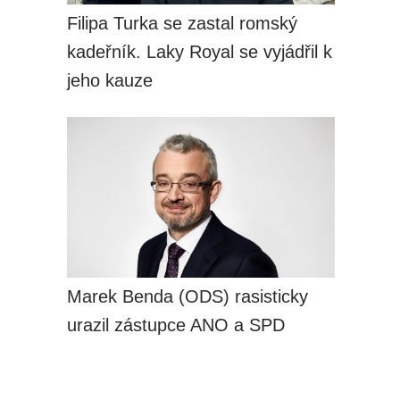
Filipa Turka se zastal romský
kadeřník. Laky Royal se vyjádřil k
jeho kauze
Marek Benda (ODS) rasisticky
urazil zástupce ANO a SPD