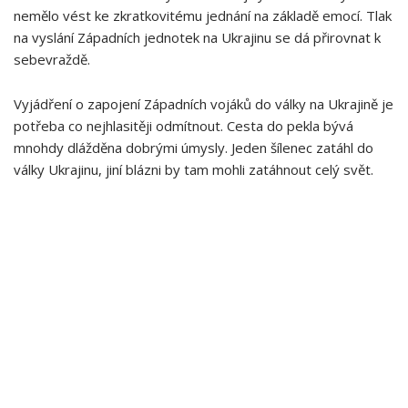
nemělo vést ke zkratkovitému jednání na základě emocí. Tlak
na vyslání Západních jednotek na Ukrajinu se dá přirovnat k
sebevraždě.
Vyjádření o zapojení Západních vojáků do války na Ukrajině je
potřeba co nejhlasitěji odmítnout. Cesta do pekla bývá
mnohdy dlážděna dobrými úmysly. Jeden šílenec zatáhl do
války Ukrajinu, jiní blázni by tam mohli zatáhnout celý svět.