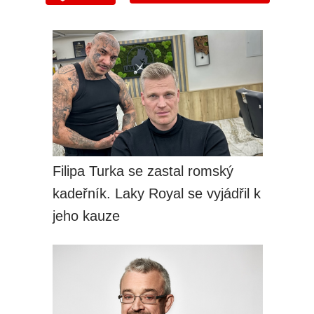
Filipa Turka se zastal romský
kadeřník. Laky Royal se vyjádřil k
jeho kauze