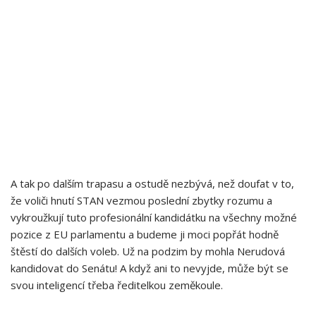
A tak po dalším trapasu a ostudě nezbývá, než doufat v to,
že voliči hnutí STAN vezmou poslední zbytky rozumu a
vykroužkují tuto profesionální kandidátku na všechny možné
pozice z EU parlamentu a budeme ji moci popřát hodně
štěstí do dalších voleb. Už na podzim by mohla Nerudová
kandidovat do Senátu! A když ani to nevyjde, může být se
svou inteligencí třeba ředitelkou zeměkoule.