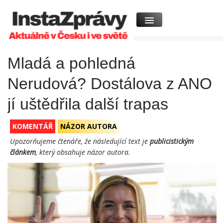
Mladá a pohledná
Nerudová? Dostálova z ANO
jí uštědřila další trapas
KOMENTÁŘ
NÁZOR AUTORA
Upozorňujeme čtenáře, že následující text je
publicistickým
článkem
, který obsahuje názor autora.