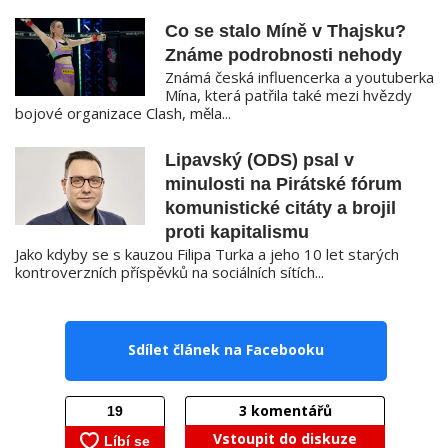
Co se stalo Míně v Thajsku?
Známe podrobnosti nehody
Známá česká influencerka a youtuberka
Mína, která patřila také mezi hvězdy
bojové organizace Clash, měla...
Lipavský (ODS) psal v
minulosti na Pirátské fórum
komunistické citáty a brojil
proti kapitalismu
Jako kdyby se s kauzou Filipa Turka a jeho 10 let starých
kontroverzních příspěvků na sociálních sítích...
Sdílet článek na Facebooku
3
komentářů
Vstoupit do diskuze