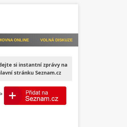
MOVNA ONLINE
VOLNÁ DISKUZE
dejte si instantní zprávy na
hlavní stránku Seznam.cz
