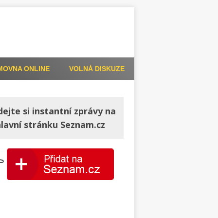
MOVNA ONLINE
VOLNÁ DISKUZE
dejte si instantní zprávy na
hlavní stránku Seznam.cz
