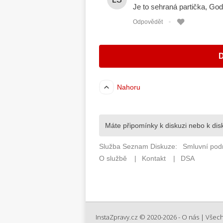
InstaZpravy.cz © 2020-2026 -
O nás
| Všech