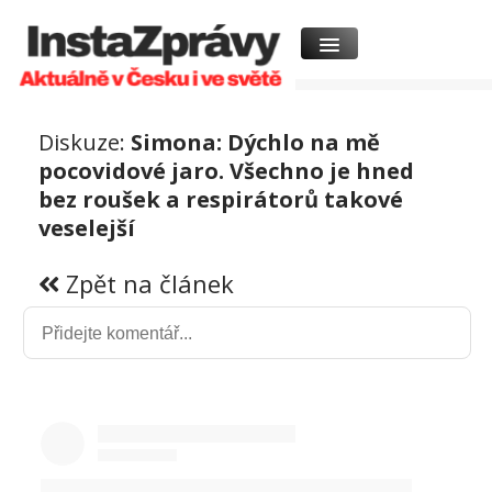
Diskuze:
Simona: Dýchlo na mě
pocovidové jaro. Všechno je hned
bez roušek a respirátorů takové
veselejší
Zpět na článek