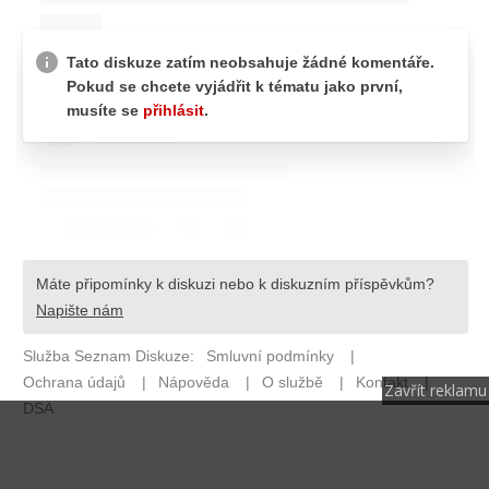
Zavřít reklamu