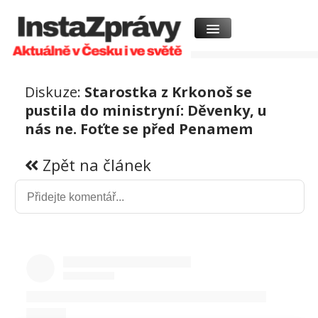
Diskuze:
Starostka z Krkonoš se
pustila do ministryní: Děvenky, u
nás ne. Foťte se před Penamem
Zpět na článek