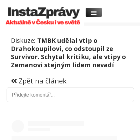
Diskuze:
TMBK udělal vtip o
Drahokoupilovi, co odstoupil ze
Survivor. Schytal kritiku, ale vtipy o
Zemanovi stejným lidem nevadí
Zpět na článek