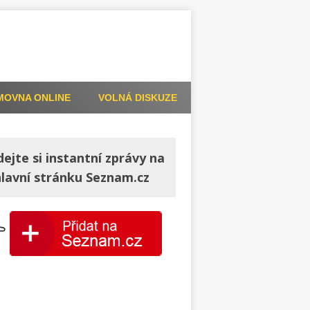
MOVNA ONLINE
VOLNÁ DISKUZE
dejte si instantní zprávy na
hlavní stránku Seznam.cz
