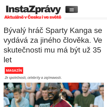
Bývalý hráč Sparty Kanga se
vydává za jiného člověka. Ve
skutečnosti mu má být už 35
let
MAGAZÍN
Ze společnosti, celebrity a zajímavosti.