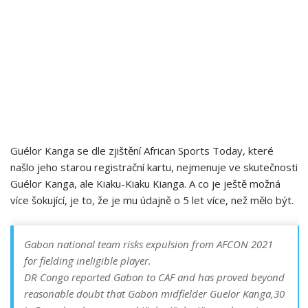
Guélor Kanga se dle zjištění African Sports Today, které
našlo jeho starou registrační kartu, nejmenuje ve skutečnosti
Guélor Kanga, ale Kiaku-Kiaku Kianga. A co je ještě možná
více šokující, je to, že je mu údajně o 5 let více, než mělo být.
Gabon national team risks expulsion from AFCON 2021
for fielding ineligible player.
DR Congo reported Gabon to CAF and has proved beyond
reasonable doubt that Gabon midfielder Guelor Kanga,30