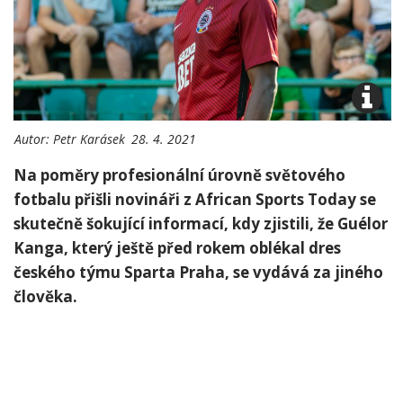
Autor:
Petr Karásek
28. 4. 2021
Na poměry profesionální úrovně světového
fotbalu přišli novináři z African Sports Today se
skutečně šokující informací, kdy zjistili, že Guélor
Kanga, který ještě před rokem oblékal dres
českého týmu Sparta Praha, se vydává za jiného
člověka.