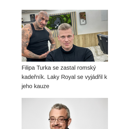
Filipa Turka se zastal romský
kadeřník. Laky Royal se vyjádřil k
jeho kauze