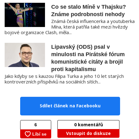
Co se stalo Míně v Thajsku?
Známe podrobnosti nehody
Známá česká influencerka a youtuberka
Mína, která patřila také mezi hvězdy
bojové organizace Clash, měla...
Lipavský (ODS) psal v
minulosti na Pirátské fórum
komunistické citáty a brojil
proti kapitalismu
Jako kdyby se s kauzou Filipa Turka a jeho 10 let starých
kontroverzních příspěvků na sociálních sítích...
Sdílet článek na Facebooku
0
komentářů
Vstoupit do diskuze