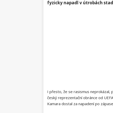
fyzicky napadl v útrobách sta
I přesto, že se rasismus neprokázal, p
český reprezentační obránce od UEFA tr
Kamara dostal za napadení po zápase 