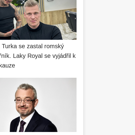
a Turka se zastal romský
ník. Laky Royal se vyjádřil k
 kauze