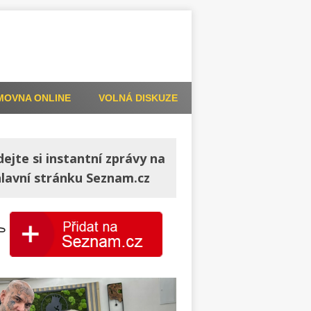
MOVNA ONLINE
VOLNÁ DISKUZE
dejte si instantní zprávy na
hlavní stránku Seznam.cz
