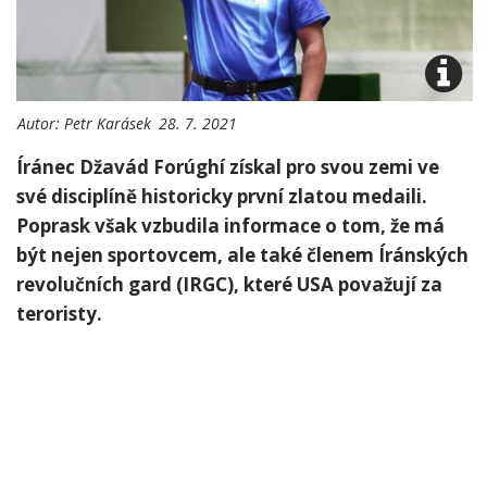
Autor:
Petr Karásek
28. 7. 2021
Íránec Džavád Forúghí získal pro svou zemi ve
své disciplíně historicky první zlatou medaili.
Poprask však vzbudila informace o tom, že má
být nejen sportovcem, ale také členem Íránských
revolučních gard (IRGC), které USA považují za
teroristy.