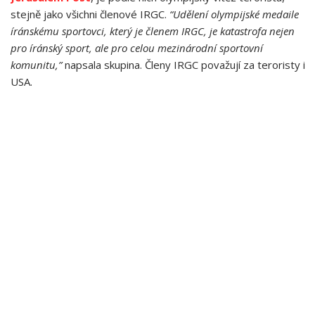
stejně jako všichni členové IRGC.
“Udělení olympijské medaile
íránskému sportovci, který je členem IRGC, je katastrofa nejen
pro íránský sport, ale pro celou mezinárodní sportovní
komunitu,”
napsala skupina. Členy IRGC považují za teroristy i
USA.