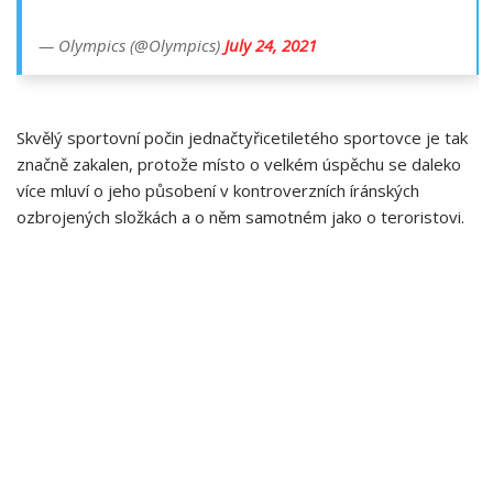
— Olympics (@Olympics)
July 24, 2021
Skvělý sportovní počin jednačtyřicetiletého sportovce je tak
značně zakalen, protože místo o velkém úspěchu se daleko
více mluví o jeho působení v kontroverzních íránských
ozbrojených složkách a o něm samotném jako o teroristovi.