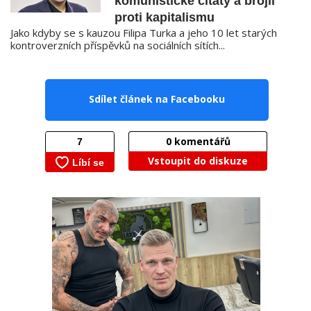
komunistické citáty a brojil
proti kapitalismu
Jako kdyby se s kauzou Filipa Turka a jeho 10 let starých
kontroverzních příspěvků na sociálních sítích...
Sdílet článek na Facebooku
0
komentářů
Vstoupit do diskuze