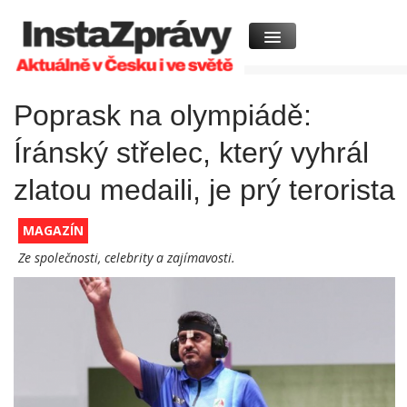
Poprask na olympiádě:
Íránský střelec, který vyhrál
zlatou medaili, je prý terorista
MAGAZÍN
Ze společnosti, celebrity a zajímavosti.