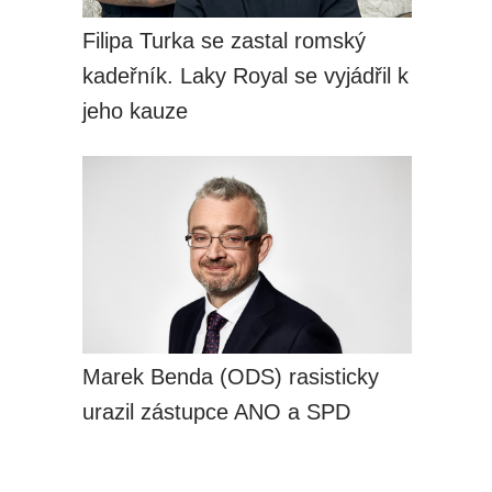
Filipa Turka se zastal romský
kadeřník. Laky Royal se vyjádřil k
jeho kauze
Marek Benda (ODS) rasisticky
urazil zástupce ANO a SPD