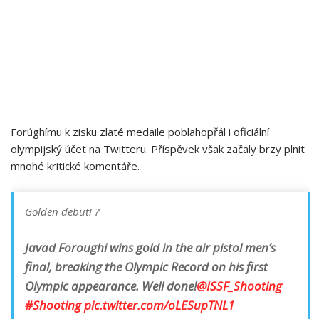
Forúghímu k zisku zlaté medaile poblahopřál i oficiální
olympijský účet na Twitteru. Příspěvek však začaly brzy plnit
mnohé kritické komentáře.
Golden debut! ?
Javad Foroughi wins gold in the air pistol men’s
final, breaking the Olympic Record on his first
Olympic appearance. Well done!
@ISSF_Shooting
#Shooting
pic.twitter.com/oLESupTNL1