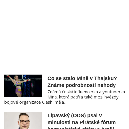
Co se stalo Míně v Thajsku?
Známe podrobnosti nehody
Známá česká influencerka a youtuberka
Mína, která patřila také mezi hvězdy
bojové organizace Clash, měla...
Lipavský (ODS) psal v
minulosti na Pirátské fórum