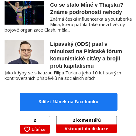
Co se stalo Míně v Thajsku?
Známe podrobnosti nehody
Známá česká influencerka a youtuberka
Mína, která patřila také mezi hvězdy
bojové organizace Clash, měla...
Lipavský (ODS) psal v
minulosti na Pirátské fórum
komunistické citáty a brojil
proti kapitalismu
Jako kdyby se s kauzou Filipa Turka a jeho 10 let starých
kontroverzních příspěvků na sociálních sítích...
Sdílet článek na Facebooku
2
komentářů
Vstoupit do diskuze