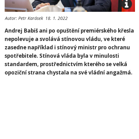
Autor:
Petr Karásek
18. 1. 2022
Andrej Babiš ani po opuštění premiérského křesla
nepolevuje a svolává stínovou vládu, ve které
zasedne například i stínový ministr pro ochranu
spotřebitele. Stínová vláda byla v minulosti
standardem, prostřednictvím kterého se velká
opoziční strana chystala na své vládní angažmá.