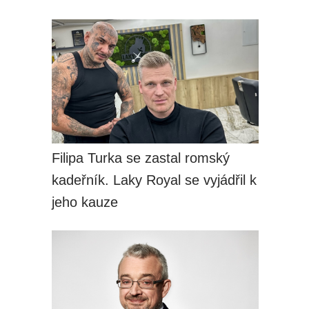
Filipa Turka se zastal romský
kadeřník. Laky Royal se vyjádřil k
jeho kauze