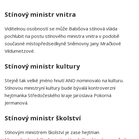
Stínový ministr vnitra
Viditelnou osobností se může Babišova stínová vláda
pochlubit na postu stínového ministra vnitra v podobě
současné místopředsedkyně Sněmovny Jany Mračkové
Vildumetzové.
Stínový ministr kultury
Stejně tak velké jméno hnutí ANO nominovalo na kulturu.
Stínovou ministryní kultury bude bývalá kontroverzní
hejtmanka Středočeského kraje Jaroslava Pokorná
Jermanová.
Stínový ministr školství
Stínovým ministrem školství je zase hejtman