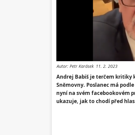
Autor:
Petr Karásek
11. 2. 2023
Andrej Babiš je terčem kritiky
Sněmovny. Poslanec má podle s
nyní na svém facebookovém pr
ukazuje, jak to chodí před hl