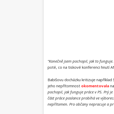
“Konečně jsem pochopil, jak to funguje. 
poté, co na tiskové konferenci hnutí 
Babišovu docházku kritizuje napříkla
jeho nepřítomnost
okomentovala
na
pochopil, jak funguje práce v PS. Prý je
část práce poslance probíhá ve výborec
nepřítomen. Pro občany nepracuje a pr