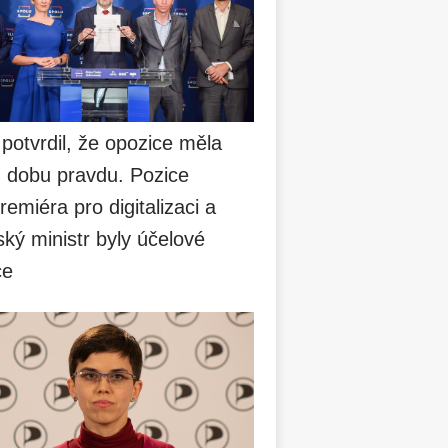
 potvrdil, že opozice měla
u dobu pravdu. Pozice
remiéra pro digitalizaci a
ský ministr byly účelové
ce