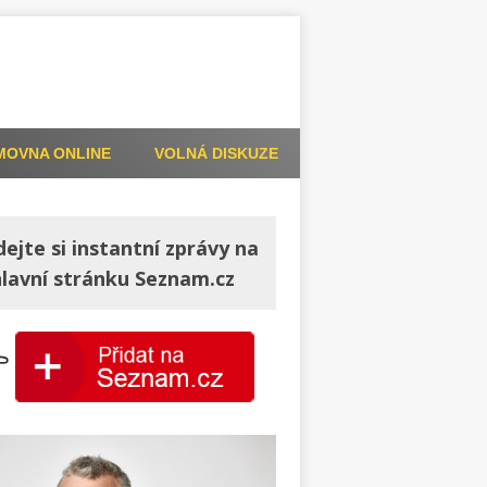
MOVNA ONLINE
VOLNÁ DISKUZE
dejte si instantní zprávy na
hlavní stránku Seznam.cz
