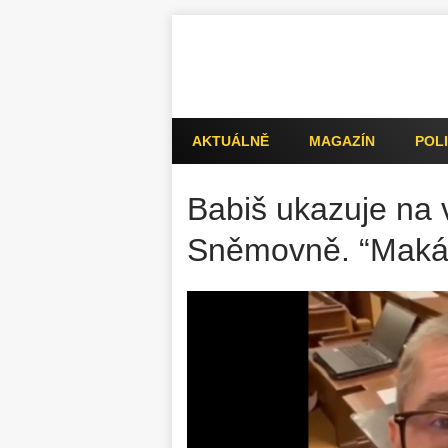
AKTUÁLNĚ
MAGAZÍN
POLI
Babiš ukazuje na v
Sněmovně. “Makám 