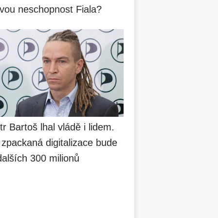
svou neschopnost Fiala?
tr Bartoš lhal vládě i lidem.
 zpackaná digitalizace bude
dalších 300 milionů