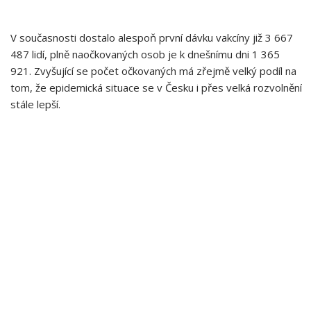
V současnosti dostalo alespoň první dávku vakcíny již 3 667
487 lidí, plně naočkovaných osob je k dnešnímu dni 1 365
921. Zvyšující se počet očkovaných má zřejmě velký podíl na
tom, že epidemická situace se v Česku i přes velká rozvolnění
stále lepší.