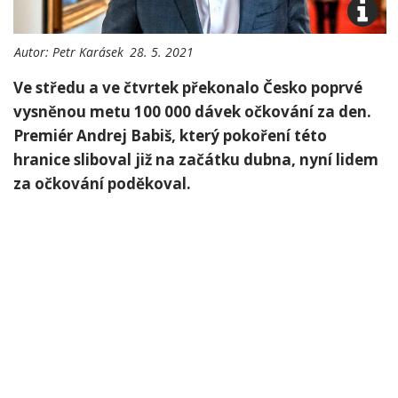
Autor:
Petr Karásek
28. 5. 2021
Ve středu a ve čtvrtek překonalo Česko poprvé
vysněnou metu 100 000 dávek očkování za den.
Premiér Andrej Babiš, který pokoření této
hranice sliboval již na začátku dubna, nyní lidem
za očkování poděkoval.