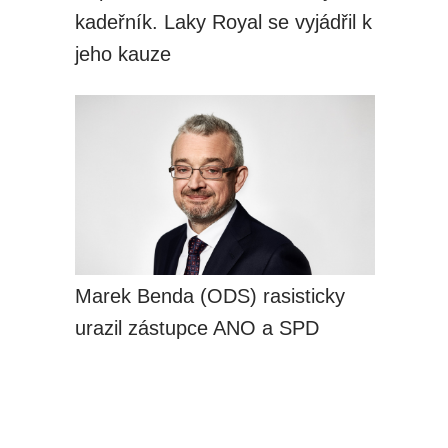
kadeřník. Laky Royal se vyjádřil k
jeho kauze
Marek Benda (ODS) rasisticky
urazil zástupce ANO a SPD