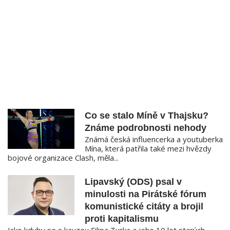
Co se stalo Míně v Thajsku?
Známe podrobnosti nehody
Známá česká influencerka a youtuberka
Mína, která patřila také mezi hvězdy
bojové organizace Clash, měla...
Lipavský (ODS) psal v
minulosti na Pirátské fórum
komunistické citáty a brojil
proti kapitalismu