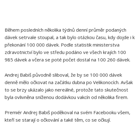
Během posledních několika týdnů denní průměr podaných
dávek setrvale stoupal, a tak bylo otázkou času, kdy dojde i k
překonání 100 000 dávek. Podle statistik ministerstva
zdravotnictví bylo ve středu podáno ve všech krajích 100
985 dávek a včera se poté počet dostal na 100 260 dávek.
Andrej Babiš původně sliboval, že by se 100 000 dávek
denně mělo očkovat na začátku dubna po Velikonocích. Avšak
to se brzy ukázalo jako nereálné, protože tato skutečnost
byla ovlivněna sníženou dodávkou vakcín od několika firem.
Premiér Andrej Babiš poděkoval na svém Facebooku všem,
kteří se starají o očkování a také těm, co se očkují.