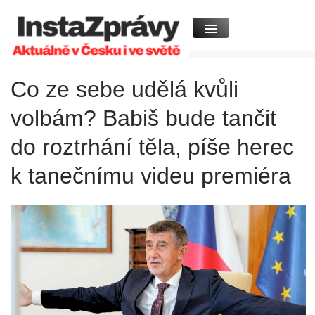
Co ze sebe udělá kvůli
volbám? Babiš bude tančit
do roztrhání těla, píše herec
k tanečnímu videu premiéra