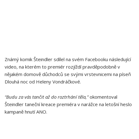
Známý komik Šteindler sdílel na svém Facebooku následující
video, na kterém to premiér rozjíždí pravděpodobně v
nějakém domově důchodců se svými vrstevnicemi na píseň
Dlouhá noc od Heleny Vondráčkové.
“Budu za vás tančit až do roztrhání těla,”
okomentoval
Šteindler taneční kreace premiéra v narážce na letošní heslo
kampaně hnutí ANO.