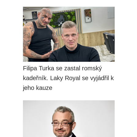
Filipa Turka se zastal romský
kadeřník. Laky Royal se vyjádřil k
jeho kauze