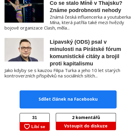
Co se stalo Míně v Thajsku?
Známe podrobnosti nehody
Známá česká influencerka a youtuberka
Mína, která patřila také mezi hvězdy
bojové organizace Clash, měla...
Lipavský (ODS) psal v
minulosti na Pirátské fórum
komunistické citáty a brojil
proti kapitalismu
Jako kdyby se s kauzou Filipa Turka a jeho 10 let starých
kontroverzních příspěvků na sociálních sítích...
Sdílet článek na Facebooku
2
komentářů
Vstoupit do diskuze