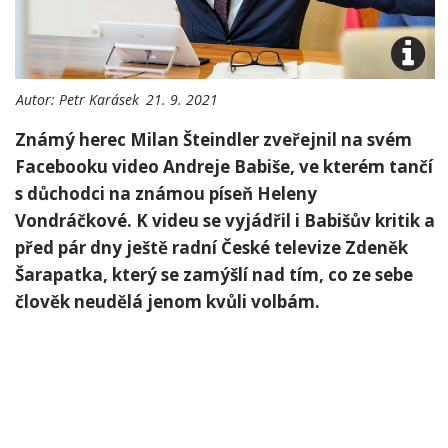
Autor:
Petr Karásek
21. 9. 2021
Známý herec Milan Šteindler zveřejnil na svém
Facebooku video Andreje Babiše, ve kterém tančí
s důchodci na známou píseň Heleny
Vondráčkové. K videu se vyjádřil i Babišův kritik a
před pár dny ještě radní České televize Zdeněk
Šarapatka, který se zamýšlí nad tím, co ze sebe
člověk neudělá jenom kvůli volbám.