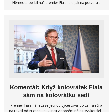
Německu oblíbil náš premiér Fiala, ale jak na potvoru...
Komentář: Když kolovrátek Fiala
sám na kolovrátku sedí
Premiér Fiala nám zase jednou vycestoval do zahraničí a
na rozdíl od Nigérie, jej v Indii v dobrém přijali. Vyzkoušel...