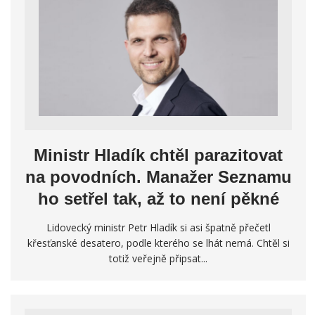
Ministr Hladík chtěl parazitovat
na povodních. Manažer Seznamu
ho setřel tak, až to není pěkné
Lidovecký ministr Petr Hladík si asi špatně přečetl
křesťanské desatero, podle kterého se lhát nemá. Chtěl si
totiž veřejně připsat...