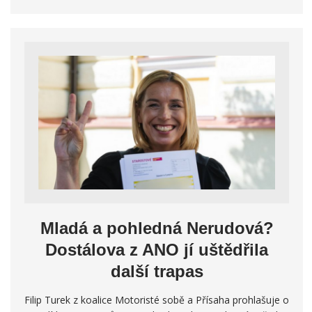
Mladá a pohledná Nerudová?
Dostálova z ANO jí uštědřila
další trapas
Filip Turek z koalice Motoristé sobě a Přísaha prohlašuje o