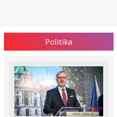
Politika