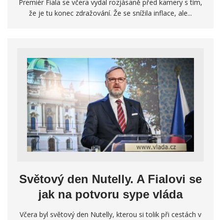
Premiér Fiala se včera vydal rozjásaně před kamery s tím,
že je tu konec zdražování. Že se snížila inflace, ale...
Světový den Nutelly. A Fialovi se
jak na potvoru sype vláda
Včera byl světový den Nutelly, kterou si tolik při cestách v