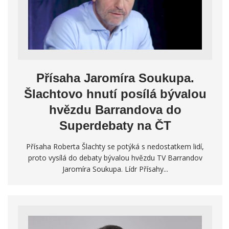
Přísaha Jaromíra Soukupa.
Šlachtovo hnutí posílá bývalou
hvězdu Barrandova do
Superdebaty na ČT
Přísaha Roberta Šlachty se potýká s nedostatkem lidí,
proto vysílá do debaty bývalou hvězdu TV Barrandov
Jaromíra Soukupa. Lídr Přísahy...