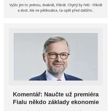
Vyšlo jim to jednou, dvakrát, třikrát. Chytrý by řekl - třikrát
a dost. Ale ne pětikoalice, ta opět před dalšími...
Komentář: Naučte už premiéra
Fialu někdo základy ekonomie