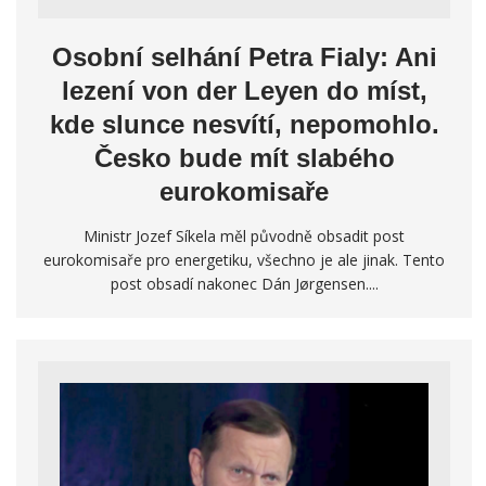
Osobní selhání Petra Fialy: Ani
lezení von der Leyen do míst,
kde slunce nesvítí, nepomohlo.
Česko bude mít slabého
eurokomisaře
Ministr Jozef Síkela měl původně obsadit post
eurokomisaře pro energetiku, všechno je ale jinak. Tento
post obsadí nakonec Dán Jørgensen....