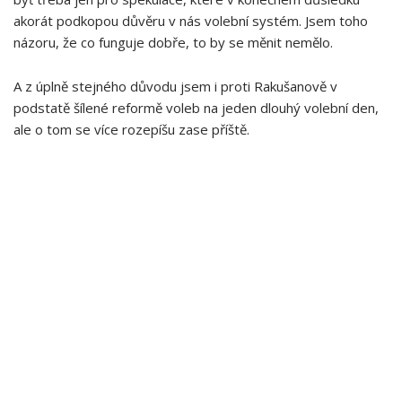
akorát podkopou důvěru v nás volební systém. Jsem toho
názoru, že co funguje dobře, to by se měnit nemělo.
A z úplně stejného důvodu jsem i proti Rakušanově v
podstatě šílené reformě voleb na jeden dlouhý volební den,
ale o tom se více rozepíšu zase příště.