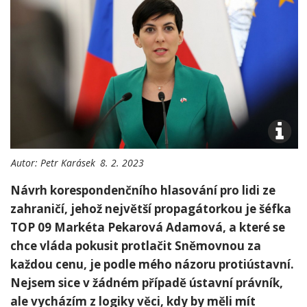
Autor:
Petr Karásek
8. 2. 2023
Návrh korespondenčního hlasování pro lidi ze
zahraničí, jehož největší propagátorkou je šéfka
TOP 09 Markéta Pekarová Adamová, a které se
chce vláda pokusit protlačit Sněmovnou za
každou cenu, je podle mého názoru protiústavní.
Nejsem sice v žádném případě ústavní právník,
ale vycházím z logiky věci, kdy by měli mít