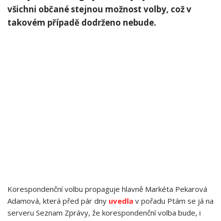
všichni občané stejnou možnost volby, což v
takovém případě dodrženo nebude.
Korespondenční volbu propaguje hlavně Markéta Pekarová
Adamová, která před pár dny
uvedla
v pořadu Ptám se já na
serveru Seznam Zprávy, že korespondenční volba bude, i