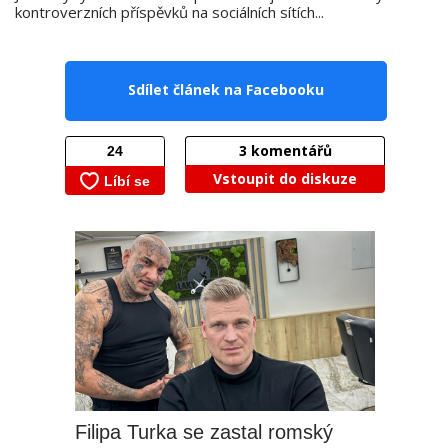
kontroverzních příspěvků na sociálních sítích...
Sdílet článek na Facebooku
3
komentářů
Vstoupit do diskuze
Filipa Turka se zastal romský