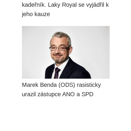
kadeřník. Laky Royal se vyjádřil k
jeho kauze
Marek Benda (ODS) rasisticky
urazil zástupce ANO a SPD