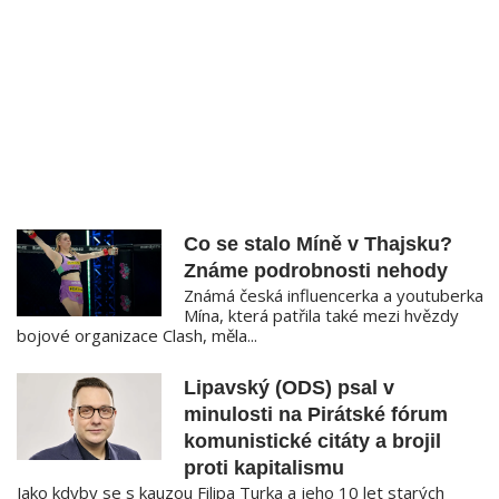
Co se stalo Míně v Thajsku?
Známe podrobnosti nehody
Známá česká influencerka a youtuberka
Mína, která patřila také mezi hvězdy
bojové organizace Clash, měla...
Lipavský (ODS) psal v
minulosti na Pirátské fórum
komunistické citáty a brojil
proti kapitalismu
Jako kdyby se s kauzou Filipa Turka a jeho 10 let starých