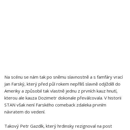
Na scénu se nám tak po sněmu slavnostně a s famfáry vrací
Jan Farský, který před půl rokem nepříliš slavně odjížděl do
Ameriky a způsobil tak vlastně jednu z prvních kauz hnutí,
kterou ale kauza Dozimetr dokonale převálcovala. V historii
STAN však není Farského comeback zdaleka prvním
návratem do vedení.
Takový Petr Gazdík, který hrdinsky rezignoval na post