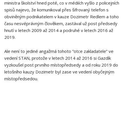
ministra školství hned poté, co v médiích vyšlo z policejních
spisů najevo, že komunikoval přes šifrovaný telefon s
obviněným podnikatelem v kauze Dozimetr Redlem a toho
času nesvéprávným člověkem, zastával už post předsedy
hnutí v letech 2009 až 2014 a podruhé v letech 2016 až
2019.
Ale není to jediné angažmá tohoto “otce zakladatele” ve
vedení STAN, protože v letech 2014 až 2016 si Gazdík
vyzkoušel post prvního místopředsedy a od roku 2019 do
letošního kauzy Dozimetr byl zase ve vedení obyčejným
místopředsedou.