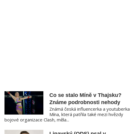
Co se stalo Míně v Thajsku?
Známe podrobnosti nehody
Známá česká influencerka a youtuberka
Mína, která patřila také mezi hvězdy
bojové organizace Clash, měla...
Lipavský (ODS) psal v