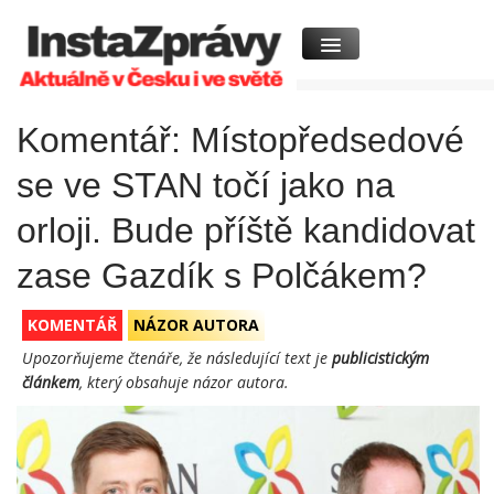
Komentář: Místopředsedové
se ve STAN točí jako na
orloji. Bude příště kandidovat
zase Gazdík s Polčákem?
KOMENTÁŘ
NÁZOR AUTORA
Upozorňujeme čtenáře, že následující text je
publicistickým
článkem
, který obsahuje názor autora.