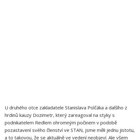
U druhého otce zakladatele Stanislava Polčáka a dalšího z
hrdinů kauzy Dozimetr, který zareagoval na styky s
podnikatelem Redlem ohromným počinem v podobě
pozastavení svého členství ve STAN, jsme měli jednu jistotu,
a to takovou, že se aktuálně ve vedení neobjeví. Ale všem