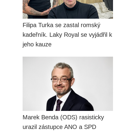
Filipa Turka se zastal romský
kadeřník. Laky Royal se vyjádřil k
jeho kauze
Marek Benda (ODS) rasisticky
urazil zástupce ANO a SPD