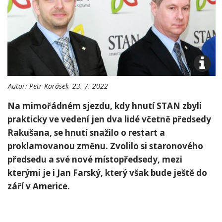
Autor:
Petr Karásek
23. 7. 2022
Na mimořádném sjezdu, kdy hnutí STAN zbyli
prakticky ve vedení jen dva lidé včetně předsedy
Rakušana, se hnutí snažilo o restart a
proklamovanou změnu. Zvolilo si staronového
předsedu a své nové místopředsedy, mezi
kterými je i Jan Farský, který však bude ještě do
září v Americe.