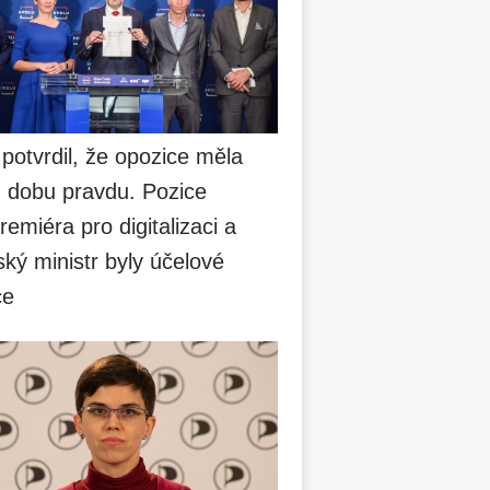
 potvrdil, že opozice měla
u dobu pravdu. Pozice
remiéra pro digitalizaci a
ský ministr byly účelové
ce