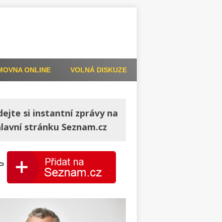
MOVNA ONLINE
VOLNÁ DISKUZE
dejte si instantní zprávy na
hlavní stránku Seznam.cz
