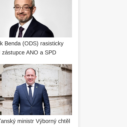
k Benda (ODS) rasisticky
il zástupce ANO a SPD
anský ministr Výborný chtěl