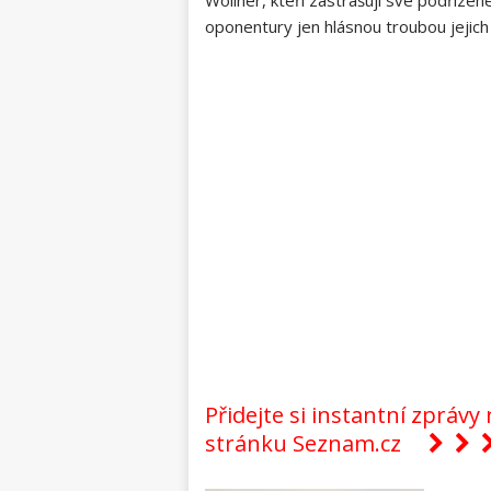
oponentury jen hlásnou troubou jejich 
Přidejte si instantní zpráv
stránku Seznam.cz