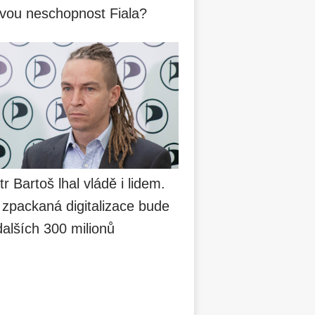
svou neschopnost Fiala?
tr Bartoš lhal vládě i lidem.
 zpackaná digitalizace bude
dalších 300 milionů