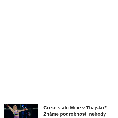
Co se stalo Míně v Thajsku?
Známe podrobnosti nehody