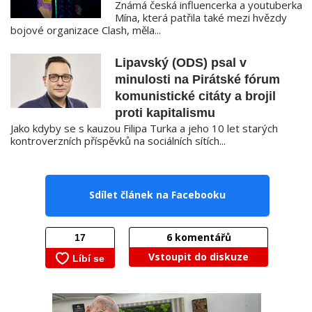
Známá česká influencerka a youtuberka
Mína, která patřila také mezi hvězdy
bojové organizace Clash, měla...
Lipavský (ODS) psal v
minulosti na Pirátské fórum
komunistické citáty a brojil
proti kapitalismu
Jako kdyby se s kauzou Filipa Turka a jeho 10 let starých
kontroverzních příspěvků na sociálních sítích...
Sdílet článek na Facebooku
6
komentářů
Vstoupit do diskuze