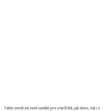
Tahle země asi není nadále pro starší lidi, jak dnes, tak i v