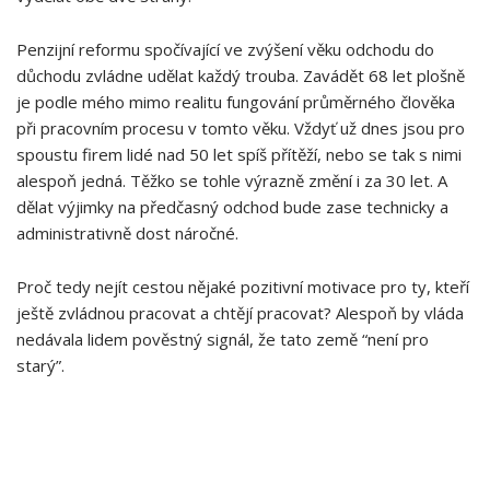
Penzijní reformu spočívající ve zvýšení věku odchodu do
důchodu zvládne udělat každý trouba. Zavádět 68 let plošně
je podle mého mimo realitu fungování průměrného člověka
při pracovním procesu v tomto věku. Vždyť už dnes jsou pro
spoustu firem lidé nad 50 let spíš přítěží, nebo se tak s nimi
alespoň jedná. Těžko se tohle výrazně změní i za 30 let. A
dělat výjimky na předčasný odchod bude zase technicky a
administrativně dost náročné.
Proč tedy nejít cestou nějaké pozitivní motivace pro ty, kteří
ještě zvládnou pracovat a chtějí pracovat? Alespoň by vláda
nedávala lidem pověstný signál, že tato země “není pro
starý”.