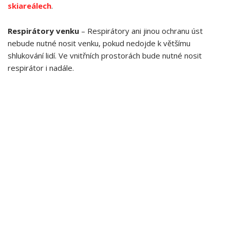
skiareálech
.
Respirátory venku
– Respirátory ani jinou ochranu úst
nebude nutné nosit venku, pokud nedojde k většímu
shlukování lidí. Ve vnitřních prostorách bude nutné nosit
respirátor i nadále.