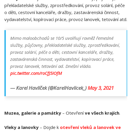
překladatelské služby, zprostředkování, provoz solárií, péče
o děti, cestovní kanceláře, dražby, zastavárenská činnost,
vydavatelství, kopírovací práce, provoz lanovek, tetování atd.
Mimo maloobchodů se 10/5 uvolňují rovněž řemeslné
služby, půjčovny, překladatelské služby, zprostředkování,
provoz solárií, péče o děti, cestovní kanceláře, dražby,
zastavárenská činnost, vydavatelství, kopírovací práce,
provoz lanovek, tetování ad. Dnešní vláda.
pic.twitter.com/roCfJ5IOfM
— Karel Havlíček (@KarelHavlicek_)
May 3, 2021
Muzea, galerie a památky
– Otevření
ve všech krajích
.
Vleky a lanovky
– Dojde k
otevření vleků a lanovek ve