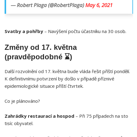
— Robert Plaga (@RobertPlaga)
May 6, 2021
Svatby a pohřby
– Navýšení počtu účastníku na 30 osob.
Změny od 17. května
(pravděpodobné ⌛)
Další rozvolnění od 17. května bude vláda řešit příští pondělí.
K definitivnímu potvrzení by došlo v případě příznivé
epidemiologické situace příští čtvrtek.
Co je plánováno?
Zahrádky restaurací a hospod
– Při 75 případech na sto
tisíc obyvatel.