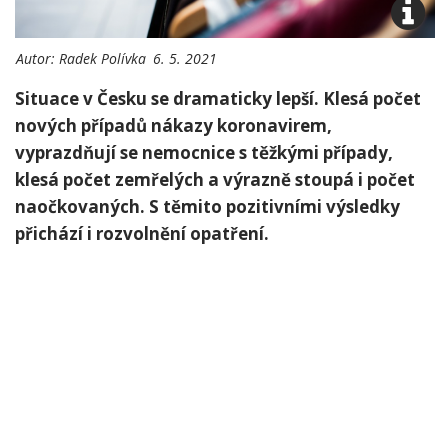
Autor:
Radek Polívka
6. 5. 2021
Situace v Česku se dramaticky lepší. Klesá počet
nových případů nákazy koronavirem,
vyprazdňují se nemocnice s těžkými případy,
klesá počet zemřelých a výrazně stoupá i počet
naočkovaných. S těmito pozitivními výsledky
přichází i rozvolnění opatření.