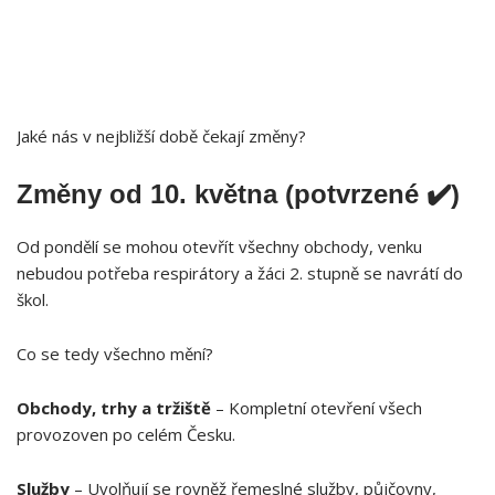
Jaké nás v nejbližší době čekají změny?
Změny od 10. května (potvrzené ✔️)
Od pondělí se mohou otevřít všechny obchody, venku
nebudou potřeba respirátory a žáci 2. stupně se navrátí do
škol.
Co se tedy všechno mění?
Obchody, trhy a tržiště
– Kompletní otevření všech
provozoven po celém Česku.
Služby
– Uvolňují se rovněž řemeslné služby, půjčovny,