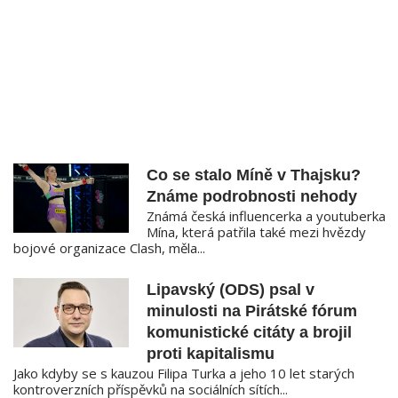
Co se stalo Míně v Thajsku?
Známe podrobnosti nehody
Známá česká influencerka a youtuberka
Mína, která patřila také mezi hvězdy
bojové organizace Clash, měla...
Lipavský (ODS) psal v
minulosti na Pirátské fórum
komunistické citáty a brojil
proti kapitalismu
Jako kdyby se s kauzou Filipa Turka a jeho 10 let starých
kontroverzních příspěvků na sociálních sítích...