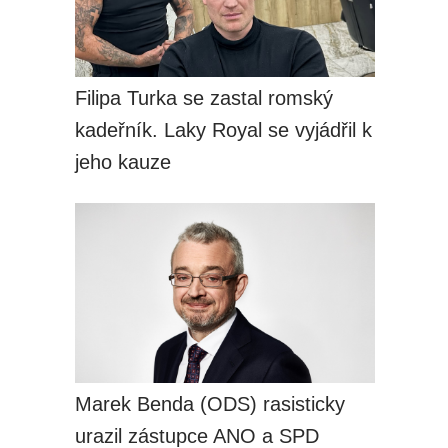
Filipa Turka se zastal romský
kadeřník. Laky Royal se vyjádřil k
jeho kauze
Marek Benda (ODS) rasisticky
urazil zástupce ANO a SPD