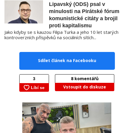
Lipavský (ODS) psal v
minulosti na Pirátské fórum
komunistické citáty a brojil
proti kapitalismu
Jako kdyby se s kauzou Filipa Turka a jeho 10 let starých
kontroverzních příspěvků na sociálních sítích...
Sdílet článek na Facebooku
8
komentářů
Vstoupit do diskuze