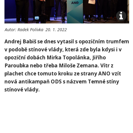
Autor:
Radek Polívka
20. 1. 2022
Andrej Babiš se dnes vytasil s opozičním trumfem
v podobě stínové vlády, která zde byla kdysi i v
opoziční dobách Mirka Topolánka, Jiřího
Paroubka nebo třeba Miloše Zemana. Vítr z
plachet chce tomuto kroku ze strany ANO vzít
nová antikampaň ODS s názvem Temné stíny
stínové vlády.