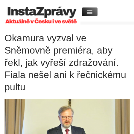
Okamura vyzval ve
Sněmovně premiéra, aby
řekl, jak vyřeší zdražování.
Fiala nešel ani k řečnickému
pultu