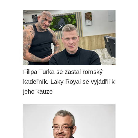
Filipa Turka se zastal romský
kadeřník. Laky Royal se vyjádřil k
jeho kauze