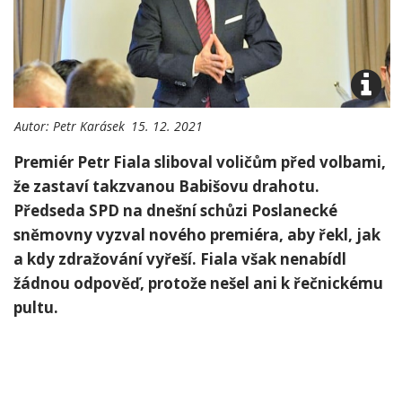
Autor:
Petr Karásek
15. 12. 2021
Premiér Petr Fiala sliboval voličům před volbami,
že zastaví takzvanou Babišovu drahotu.
Předseda SPD na dnešní schůzi Poslanecké
sněmovny vyzval nového premiéra, aby řekl, jak
a kdy zdražování vyřeší. Fiala však nenabídl
žádnou odpověď, protože nešel ani k řečnickému
pultu.