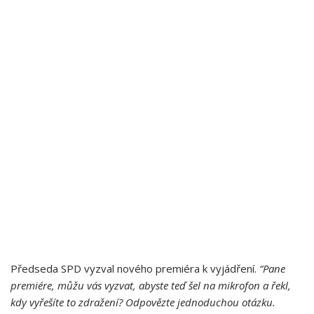
Předseda SPD vyzval nového premiéra k vyjádření.
“Pane
premiére, můžu vás vyzvat, abyste teď šel na mikrofon a řekl,
kdy vyřešíte to zdražení? Odpovězte jednoduchou otázku.