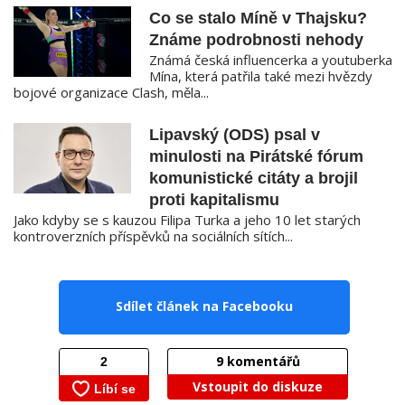
Co se stalo Míně v Thajsku?
Známe podrobnosti nehody
Známá česká influencerka a youtuberka
Mína, která patřila také mezi hvězdy
bojové organizace Clash, měla...
Lipavský (ODS) psal v
minulosti na Pirátské fórum
komunistické citáty a brojil
proti kapitalismu
Jako kdyby se s kauzou Filipa Turka a jeho 10 let starých
kontroverzních příspěvků na sociálních sítích...
Sdílet článek na Facebooku
9
komentářů
Vstoupit do diskuze