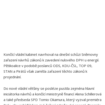
Končící vládní kabinet navrhoval na dnešní schůzi Sněmovny
zařazení návrhů zákonů k zavedení nulového DPH u energií.
Pětikoalice v podobě poslanců ODS, KDU-ČSL, TOP 09,
STAN a Pirátů však zamítla zařazení těchto zákonů k
projednání.
Do nové vládní většiny se posléze pustila zejména hlavní
iniciátorka návrhů a končící ministryně financí Alena Schillerová
a také předseda SPD Tomio Okamura, který vyzval premiéra